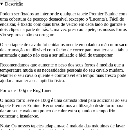
Descrição
Podem ser fixados ao interior de qualquer tapete Premier Equine com
uma cobertura de pescoço destacável (excepto o 'Lucanta'). Fácil de
encaixar, é fixado com duas tiras de velcro em cada lado do garrote e
dois clipes na parte de trás. Uma vez preso ao tapete, os nossos forros
são seguros e não escorregam.
O seu tapete de cavalo foi cuidadosamente embalado à mão num saco
de arrumação reutilizável com fecho de correr para manter a sua tábua
arrumada quando não está a ser utilizado e fácil de transportar.
Recomendamos que aumente o peso dos seus forros à medida que a
temperatura muda e as necessidades pessoais do seu cavalo mudam.
Manter o seu cavalo quente e confortável em tempo mais fresco pode
ajudar a manter a sua aptidão física.
Forro de 100g de Rug Liner
O nosso forro leve de 100g é uma camada ideal para adicionar ao seu
tapete Premier Equine. Recomendamos a utilização deste forro para
dar ao seu cavalo um pouco de calor extra quando o tempo frio
começar a instalar-se.
Nota: Os nossos tapetes adaptam-se à maioria das máquinas de lavar