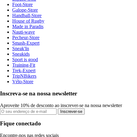
Foot-Store
Galope-Store
Handball-Store
House of Rugby
Made in Paradis
Nauti-wave
Pecheur-Store
Smash-Expert
Sneak'In
Sneakids
Sport is good
Training-Fit
Trek-Expert
TripNBikers
Vélo-Store
Inscreva-se na nossa newsletter
Aproveite 10% de desconto ao inscrever-se na nossa newsletter
Inscrever-se
Fique conectado
Encontre-nos nas redes sociais