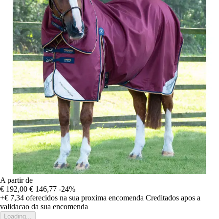
A partir de
€ 192,00
€ 146,77
-24%
+€ 7,34
oferecidos na sua proxima encomenda
Creditados apos a
validacao da sua encomenda
Loading...