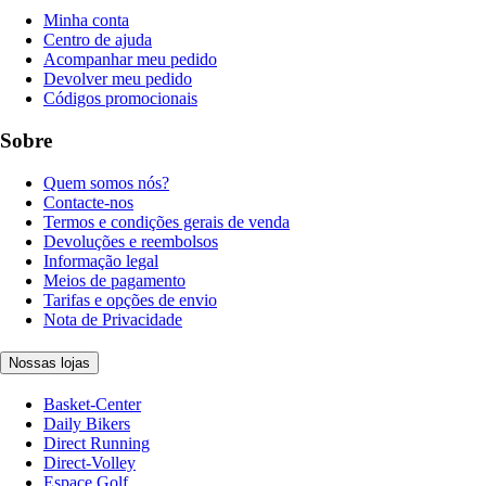
Minha conta
Centro de ajuda
Acompanhar meu pedido
Devolver meu pedido
Códigos promocionais
Sobre
Quem somos nós?
Contacte-nos
Termos e condições gerais de venda
Devoluções e reembolsos
Informação legal
Meios de pagamento
Tarifas e opções de envio
Nota de Privacidade
Nossas lojas
Basket-Center
Daily Bikers
Direct Running
Direct-Volley
Espace Golf