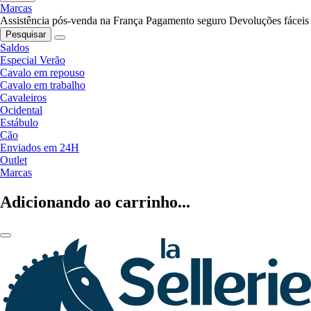
Marcas
Assistência pós-venda na França
Pagamento seguro
Devoluções fáceis
Pesquisar
Saldos
Especial Verão
Cavalo em repouso
Cavalo em trabalho
Cavaleiros
Ocidental
Estábulo
Cão
Enviados em 24H
Outlet
Marcas
Adicionando ao carrinho...