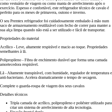
como vestuário de viagem ou como manta de arrefecimento após o
exercício. Espesso e confortável, este refrigerador técnico de cavalo é
perfeito para os meses de primavera, outono e inverno.
O seu Premtex refrigerador foi cuidadosamente embalado à mão num
saco de armazenamento reutilizável com fecho de correr para manter a
sua alça limpa quando não está a ser utilizado e fácil de transportar.
Propriedades do material
Acrílico - Leve, altamente respirável e macio ao toque. Propriedades
semelhantes à lã.
Polipropileno - Fibra de enchimento durável que forma uma camada
amortecedora respirável.
Lã - Altamente transpirável, com humidade, regulador de temperatura e
anti-bacteriano. Acelera dramaticamente o tempo de secagem.
Complete o guarda-roupa de viagem dos seus cavalos
Detalhes técnicos
Tripla camada de acrílico, polipropileno e poliéster utilizado para
criar um sistema de arrefecimento de alta tecnologia.
Fixação frontal dupla