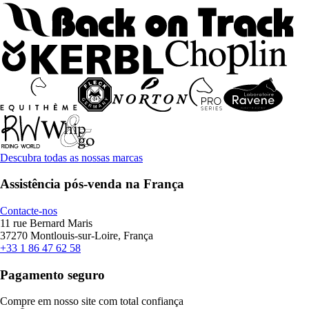
Descubra todas as nossas marcas
Assistência pós-venda na França
Contacte-nos
11 rue Bernard Maris
37270 Montlouis-sur-Loire, França
+33 1 86 47 62 58
Pagamento seguro
Compre em nosso site com total confiança