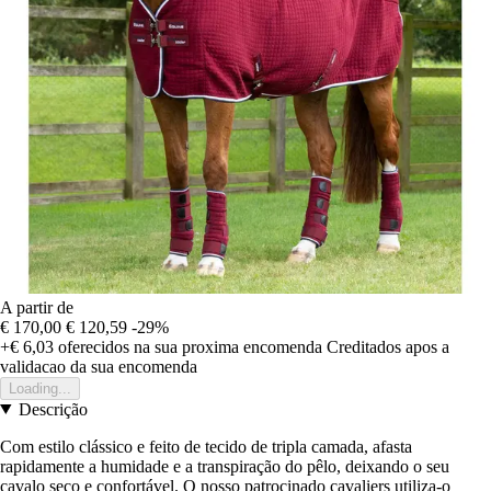
A partir de
€ 170,00
€ 120,59
-29%
+€ 6,03
oferecidos na sua proxima encomenda
Creditados apos a
validacao da sua encomenda
Loading...
Descrição
Com estilo clássico e feito de tecido de tripla camada, afasta
rapidamente a humidade e a transpiração do pêlo, deixando o seu
cavalo seco e confortável. O nosso patrocinado cavaliers utiliza-o