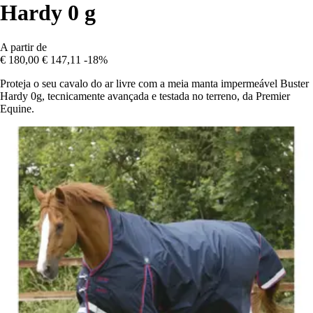
Hardy 0 g
A partir de
€ 180,00
€ 147,11
-18%
Proteja o seu cavalo do ar livre com a meia manta impermeável Buster
Hardy 0g, tecnicamente avançada e testada no terreno, da Premier
Equine.