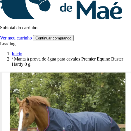
Subtotal do carrinho
Ver meu carrinho
Continuar comprando
Loading...
Início
/
Manta à prova de água para cavalos Premier Equine Buster
Hardy 0 g