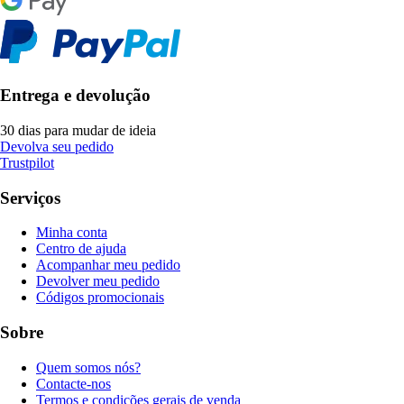
Entrega e devolução
30 dias para mudar de ideia
Devolva seu pedido
Trustpilot
Serviços
Minha conta
Centro de ajuda
Acompanhar meu pedido
Devolver meu pedido
Códigos promocionais
Sobre
Quem somos nós?
Contacte-nos
Termos e condições gerais de venda