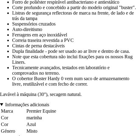
Forro de poliéster respirável antibacteriano e antiestático
Corte profundo e concebido a partir do modelo original "buster".
Listras de segurança reflectoras de marca na frente, de lado e de
trás da tampa
Suspensórios cruzados
Auto-direitismo
Ferragens em aço inoxidável
Correia traseira revestida a PVC
Cintas de perna destacáveis
Dupla finalidade - pode ser usado ao ar livre e dentro de casa.
Note que esta cobertura não inclui fixações para os nossos Rug
Liners.
Tecnicamente avançados, testados em laboratório e
comprovados no terreno.
O cobertor Buster Hardy 0 vem num saco de armazenamento
livre, reutilizável e com fecho de correr.
Lavável à máquina (30°), secagem natural.
Informações adicionais
Marca
Premier Equine
Cor
marinha
Cor
Azul
Género
Misto