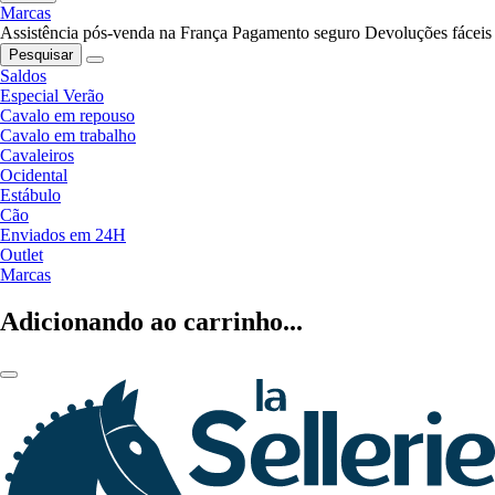
Marcas
Assistência pós-venda na França
Pagamento seguro
Devoluções fáceis
Pesquisar
Saldos
Especial Verão
Cavalo em repouso
Cavalo em trabalho
Cavaleiros
Ocidental
Estábulo
Cão
Enviados em 24H
Outlet
Marcas
Adicionando ao carrinho...