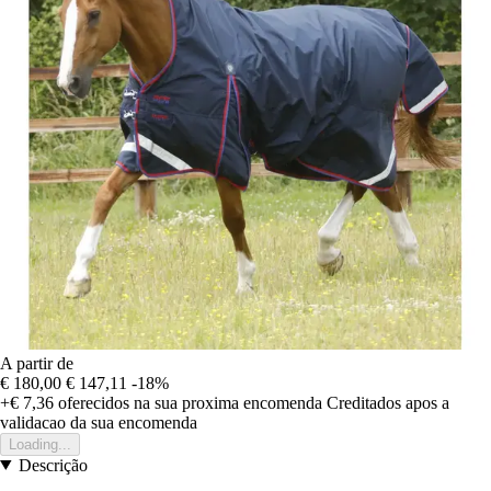
A partir de
€ 180,00
€ 147,11
-18%
+€ 7,36
oferecidos na sua proxima encomenda
Creditados apos a
validacao da sua encomenda
Loading...
Descrição