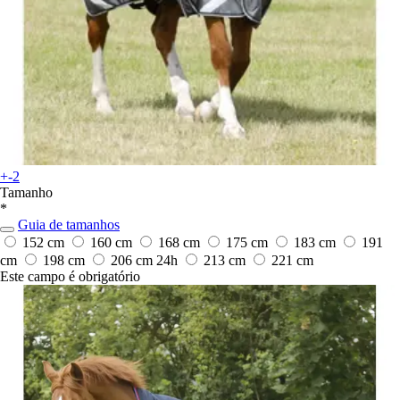
+-2
Tamanho
*
Guia de tamanhos
152 cm
160 cm
168 cm
175 cm
183 cm
191
cm
198 cm
206 cm
24h
213 cm
221 cm
Este campo é obrigatório