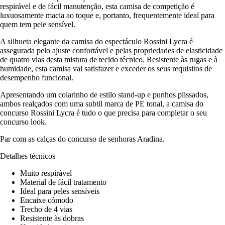
respirável e de fácil manutenção, esta camisa de competição é
luxuosamente macia ao toque e, portanto, frequentemente ideal para
quem tem pele sensível.
A silhueta elegante da camisa do espectáculo Rossini Lycra é
assegurada pelo ajuste confortável e pelas propriedades de elasticidade
de quatro vias desta mistura de tecido técnico. Resistente às rugas e à
humidade, esta camisa vai satisfazer e exceder os seus requisitos de
desempenho funcional.
Apresentando um colarinho de estilo stand-up e punhos plissados,
ambos realçados com uma subtil marca de PE tonal, a camisa do
concurso Rossini Lycra é tudo o que precisa para completar o seu
concurso look.
Par com as calças do concurso de senhoras Aradina.
Detalhes técnicos
Muito respirável
Material de fácil tratamento
Ideal para peles sensíveis
Encaixe cómodo
Trecho de 4 vias
Resistente às dobras