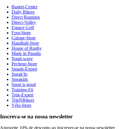
Basket-Center
Daily Bikers
Direct Running
Direct-Volley
Espace Golf
Foot-Store
Galope-Store
Handball-Store
House of Rugby
Made in Paradis
Nauti-wave
Pecheur-Store
Smash-Expert
Sneak'In
Sneakids
Sport is good
Training-Fit
Trek-Expert
TripNBikers
Vélo-Store
Inscreva-se na nossa newsletter
Aproveite 10% de desconto ao inscrever-se na nossa newsletter