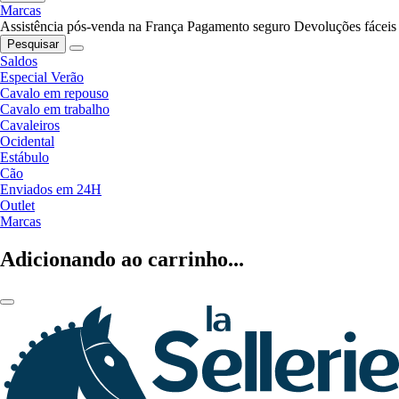
Marcas
Assistência pós-venda na França
Pagamento seguro
Devoluções fáceis
Pesquisar
Saldos
Especial Verão
Cavalo em repouso
Cavalo em trabalho
Cavaleiros
Ocidental
Estábulo
Cão
Enviados em 24H
Outlet
Marcas
Adicionando ao carrinho...