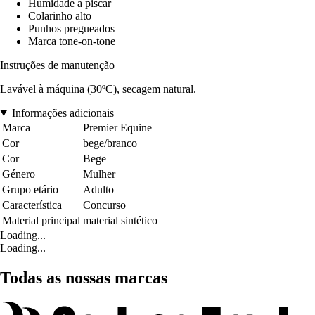
Humidade a piscar
Colarinho alto
Punhos pregueados
Marca tone-on-tone
Instruções de manutenção
Lavável à máquina (30ºC), secagem natural.
Informações adicionais
Marca
Premier Equine
Cor
bege/branco
Cor
Bege
Género
Mulher
Grupo etário
Adulto
Característica
Concurso
Material principal
material sintético
Loading...
Loading...
Todas as nossas marcas