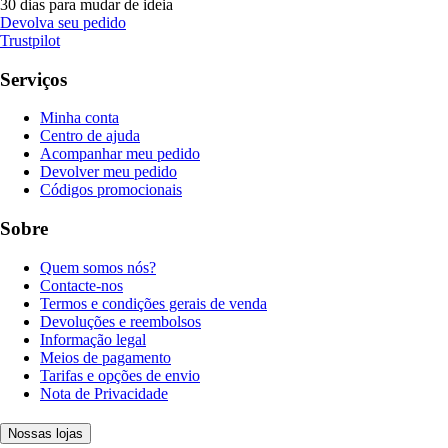
30 dias para mudar de ideia
Devolva seu pedido
Trustpilot
Serviços
Minha conta
Centro de ajuda
Acompanhar meu pedido
Devolver meu pedido
Códigos promocionais
Sobre
Quem somos nós?
Contacte-nos
Termos e condições gerais de venda
Devoluções e reembolsos
Informação legal
Meios de pagamento
Tarifas e opções de envio
Nota de Privacidade
Nossas lojas