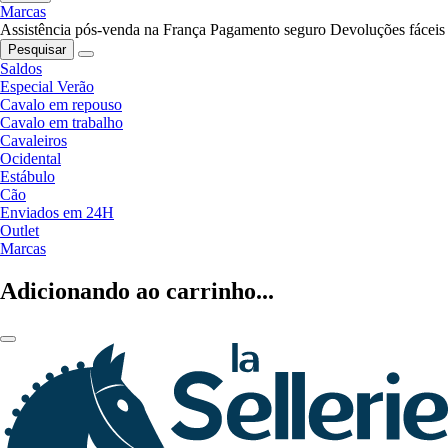
Marcas
Assistência pós-venda na França
Pagamento seguro
Devoluções fáceis
Pesquisar
Saldos
Especial Verão
Cavalo em repouso
Cavalo em trabalho
Cavaleiros
Ocidental
Estábulo
Cão
Enviados em 24H
Outlet
Marcas
Adicionando ao carrinho...