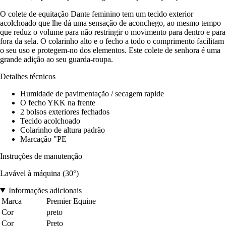
O colete de equitação Dante feminino tem um tecido exterior
acolchoado que lhe dá uma sensação de aconchego, ao mesmo tempo
que reduz o volume para não restringir o movimento para dentro e para
fora da sela. O colarinho alto e o fecho a todo o comprimento facilitam
o seu uso e protegem-no dos elementos. Este colete de senhora é uma
grande adição ao seu guarda-roupa.
Detalhes técnicos
Humidade de pavimentação / secagem rapide
O fecho YKK na frente
2 bolsos exteriores fechados
Tecido acolchoado
Colarinho de altura padrão
Marcação "PE
Instruções de manutenção
Lavável à máquina (30°)
Informações adicionais
Marca
Premier Equine
Cor
preto
Cor
Preto