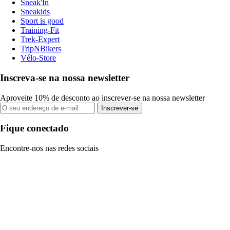
Sneak'In
Sneakids
Sport is good
Training-Fit
Trek-Expert
TripNBikers
Vélo-Store
Inscreva-se na nossa newsletter
Aproveite 10% de desconto ao inscrever-se na nossa newsletter
Inscrever-se
Fique conectado
Encontre-nos nas redes sociais