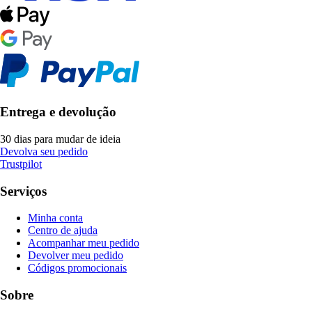
Entrega e devolução
30 dias para mudar de ideia
Devolva seu pedido
Trustpilot
Serviços
Minha conta
Centro de ajuda
Acompanhar meu pedido
Devolver meu pedido
Códigos promocionais
Sobre