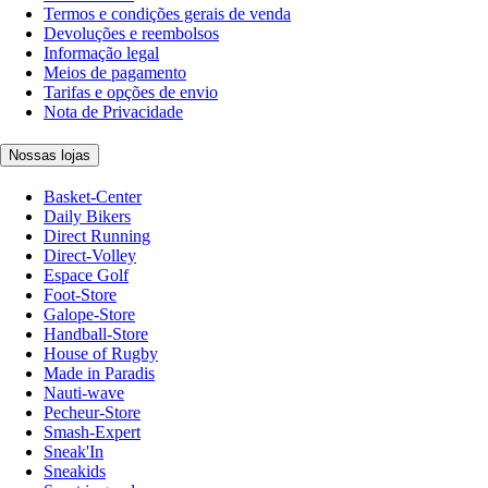
Termos e condições gerais de venda
Devoluções e reembolsos
Informação legal
Meios de pagamento
Tarifas e opções de envio
Nota de Privacidade
Nossas lojas
Basket-Center
Daily Bikers
Direct Running
Direct-Volley
Espace Golf
Foot-Store
Galope-Store
Handball-Store
House of Rugby
Made in Paradis
Nauti-wave
Pecheur-Store
Smash-Expert
Sneak'In
Sneakids