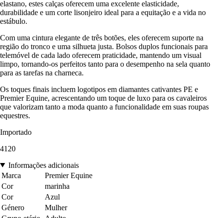
elastano, estes calças oferecem uma excelente elasticidade,
durabilidade e um corte lisonjeiro ideal para a equitação e a vida no
estábulo.
Com uma cintura elegante de três botões, eles oferecem suporte na
região do tronco e uma silhueta justa. Bolsos duplos funcionais para
telemóvel de cada lado oferecem praticidade, mantendo um visual
limpo, tornando-os perfeitos tanto para o desempenho na sela quanto
para as tarefas na charneca.
Os toques finais incluem logotipos em diamantes cativantes PE e
Premier Equine, acrescentando um toque de luxo para os cavaleiros
que valorizam tanto a moda quanto a funcionalidade em suas roupas
equestres.
Importado
4120
Informações adicionais
Marca
Premier Equine
Cor
marinha
Cor
Azul
Género
Mulher