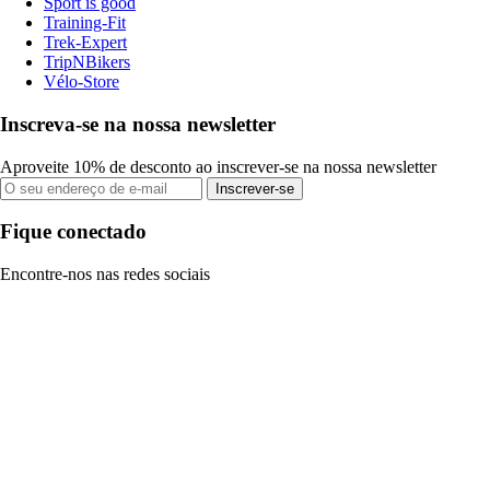
Sport is good
Training-Fit
Trek-Expert
TripNBikers
Vélo-Store
Inscreva-se na nossa newsletter
Aproveite 10% de desconto ao inscrever-se na nossa newsletter
Inscrever-se
Fique conectado
Encontre-nos nas redes sociais