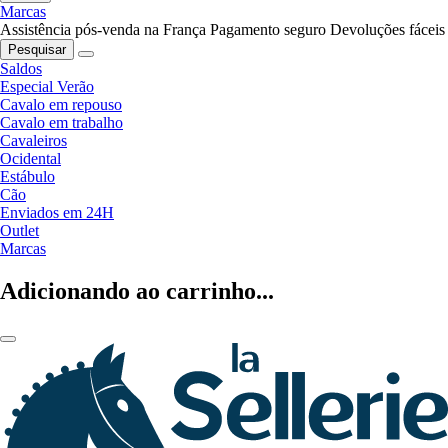
Marcas
Assistência pós-venda na França
Pagamento seguro
Devoluções fáceis
Pesquisar
Saldos
Especial Verão
Cavalo em repouso
Cavalo em trabalho
Cavaleiros
Ocidental
Estábulo
Cão
Enviados em 24H
Outlet
Marcas
Adicionando ao carrinho...