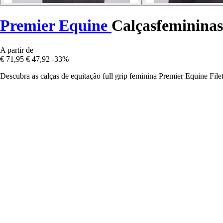
Premier Equine
Calçasfemininas 
A partir de
€ 71,95
€ 47,92
-33%
Descubra as calças de equitação full grip feminina Premier Equine Fil