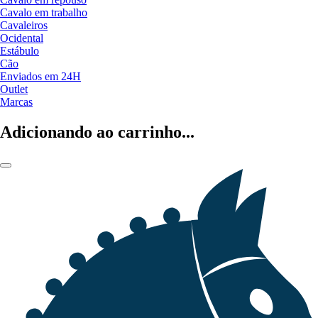
Cavalo em trabalho
Cavaleiros
Ocidental
Estábulo
Cão
Enviados em 24H
Outlet
Marcas
Adicionando ao carrinho...