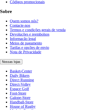
Códigos promocionais
Sobre
Quem somos nós?
Contacte-nos
Termos e condições gerais de venda
Devoluções e reembolsos
Informação legal
Meios de pagamento
Tarifas e opções de envio
Nota de Privacidade
Nossas lojas
Basket-Center
Daily Bikers
Direct Running
Direct-Volley
Espace Golf
Foot-Store
Galope-Store
Handball-Store
House of Rugby