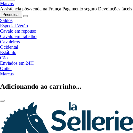
Marcas
Assistência pós-venda na França
Pagamento seguro
Devoluções fáceis
Pesquisar
Saldos
Especial Verão
Cavalo em repouso
Cavalo em trabalho
Cavaleiros
Ocidental
Estábulo
Cão
Enviados em 24H
Outlet
Marcas
Adicionando ao carrinho...