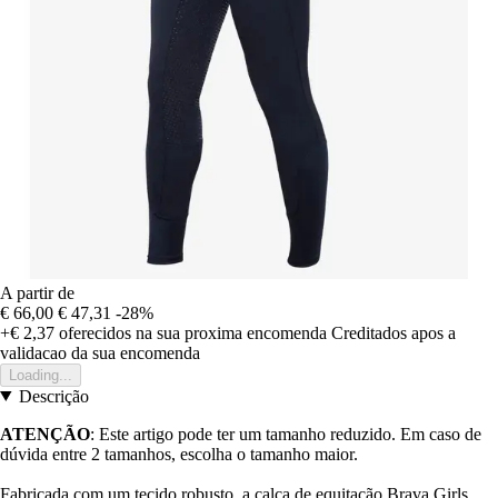
A partir de
€ 66,00
€ 47,31
-28%
+€ 2,37
oferecidos na sua proxima encomenda
Creditados apos a
validacao da sua encomenda
Loading...
Descrição
ATENÇÃO
: Este artigo pode ter um tamanho reduzido. Em caso de
dúvida entre 2 tamanhos, escolha o tamanho maior.
Fabricada com um tecido robusto, a calça de equitação Brava Girls