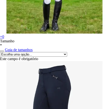
+0
Tamanho
*
Guia de tamanhos
Este campo é obrigatório