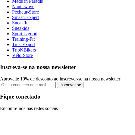
Made in Paradis
Nauti-wave
Pecheur-Store
Smash-Expert
Sneak'In
Sneakids
Sport is good
Training-Fit
Trek-Expert
TripNBikers
Vélo-Store
Inscreva-se na nossa newsletter
Aproveite 10% de desconto ao inscrever-se na nossa newsletter
Inscrever-se
Fique conectado
Encontre-nos nas redes sociais