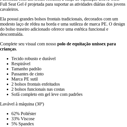
Full Seat Gel é projetada para suportar as atividades diárias dos jovens
cavaleiros.
Ela possui grandes bolsos frontais tradicionais, decorados com um
modesto laço de rédea na borda e uma sutileza de marca PE. O design
do bolso traseiro adicionado oferece uma estética funcional e
descontraída.
Complete seu visual com nosso
polo de equitação unissex para
crianças
.
Tecido robusto e durável
Respirável
Tamanho padrão
Passantes de cinto
Marca PE sutil
2 bolsos frontais enfeitados
2 bolsos funcionais nas costas
Sofá completo em gel leve com padrões
Lavável à máquina (30º)
62% Poliéster
33% Viscose
5% Spandex