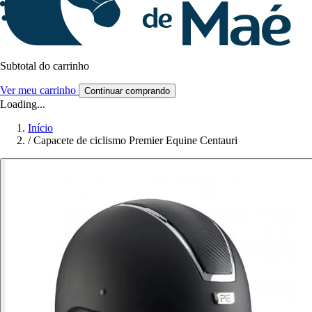
Subtotal do carrinho
Ver meu carrinho
Continuar comprando
Loading...
Início
/
Capacete de ciclismo Premier Equine Centauri