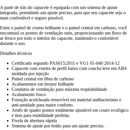
A parte de trás do capacete é equipada com um sistema de ajuste
integrado, permitindo um ajuste preciso, para que seu capacete seja o
mais confortável e seguro possível.
Entre o painel de cromo brilhante e o painel central em carbono, você
encontrará os pontos de ventilação sutis, proporcionando um fluxo de
ar fresco por todo o interior do capacete, mantendo-o confortável
durante o uso.
Detalhes técnicos
Certificado segundo PAS015:2011 e VG1 01-040 2014-12
Capacete com viseira de perfil baixo com concha leve em ABS
moldada por injeção
Painel central em fibra de carbono
Acabamentos em bronze brilhante
Condutos de ventilação para máxima respirabilidade
Acabamento fosco
Forração acolchoada removível em material antibacteriano e
anti-umidade para maior conforto.
Arnês de quatro pontos totalmente ajustável em couro ecológico
e tiras para estabilidade perfeita.
Fivela de abertura rápida
Sistema de ajuste por botão para um ajuste preciso.