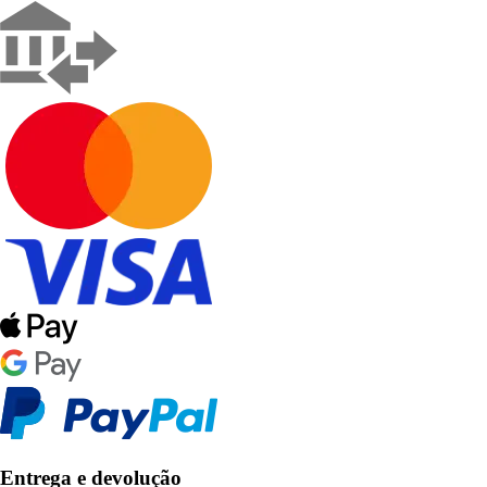
Entrega e devolução