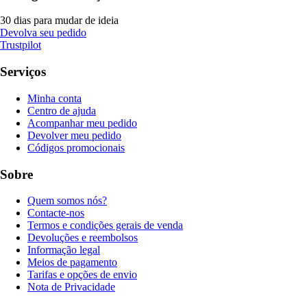
30 dias para mudar de ideia
Devolva seu pedido
Trustpilot
Serviços
Minha conta
Centro de ajuda
Acompanhar meu pedido
Devolver meu pedido
Códigos promocionais
Sobre
Quem somos nós?
Contacte-nos
Termos e condições gerais de venda
Devoluções e reembolsos
Informação legal
Meios de pagamento
Tarifas e opções de envio
Nota de Privacidade