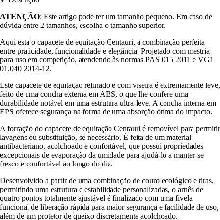
ATENÇÃO
: Este artigo pode ter um tamanho pequeno. Em caso de
dúvida entre 2 tamanhos, escolha o tamanho superior.
Aqui está o capacete de equitação Centauri, a combinação perfeita
entre praticidade, funcionalidade e elegância. Projetado com mestria
para uso em competição, atendendo às normas PAS 015 2011 e VG1
01.040 2014-12.
Este capacete de equitação refinado e com viseira é extremamente leve,
feito de uma concha externa em ABS, o que lhe confere uma
durabilidade notável em uma estrutura ultra-leve. A concha interna em
EPS oferece segurança na forma de uma absorção ótima do impacto.
A forração do capacete de equitação Centauri é removível para permitir
lavagens ou substituição, se necessário. É feita de um material
antibacteriano, acolchoado e confortável, que possui propriedades
excepcionais de evaporação da umidade para ajudá-lo a manter-se
fresco e confortável ao longo do dia.
Desenvolvido a partir de uma combinação de couro ecológico e tiras,
permitindo uma estrutura e estabilidade personalizadas, o arnês de
quatro pontos totalmente ajustável é finalizado com uma fivela
funcional de liberação rápida para maior segurança e facilidade de uso,
além de um protetor de queixo discretamente acolchoado.