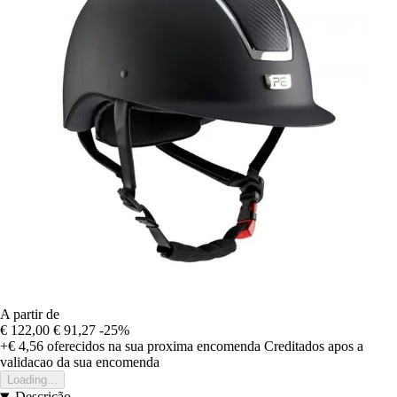
A partir de
€ 122,00
€ 91,27
-25%
+€ 4,56
oferecidos na sua proxima encomenda
Creditados apos a
validacao da sua encomenda
Loading...
Descrição