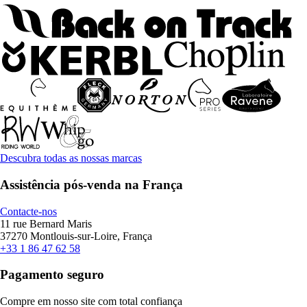
Descubra todas as nossas marcas
Assistência pós-venda na França
Contacte-nos
11 rue Bernard Maris
37270 Montlouis-sur-Loire, França
+33 1 86 47 62 58
Pagamento seguro
Compre em nosso site com total confiança