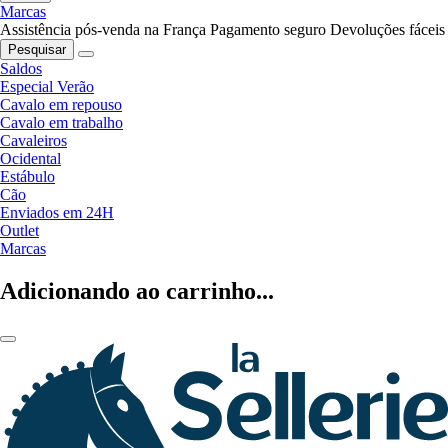
Marcas
Assistência pós-venda na França
Pagamento seguro
Devoluções fáceis
Pesquisar
Saldos
Especial Verão
Cavalo em repouso
Cavalo em trabalho
Cavaleiros
Ocidental
Estábulo
Cão
Enviados em 24H
Outlet
Marcas
Adicionando ao carrinho...