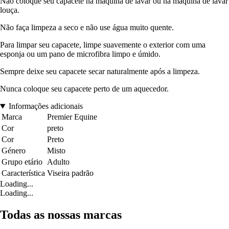
Não coloque seu capacete na máquina de lavar ou na máquina de lavar
louça.
Não faça limpeza a seco e não use água muito quente.
Para limpar seu capacete, limpe suavemente o exterior com uma
esponja ou um pano de microfibra limpo e úmido.
Sempre deixe seu capacete secar naturalmente após a limpeza.
Nunca coloque seu capacete perto de um aquecedor.
Informações adicionais
Marca
Premier Equine
Cor
preto
Cor
Preto
Género
Misto
Grupo etário
Adulto
Característica
Viseira padrão
Loading...
Loading...
Todas as nossas marcas