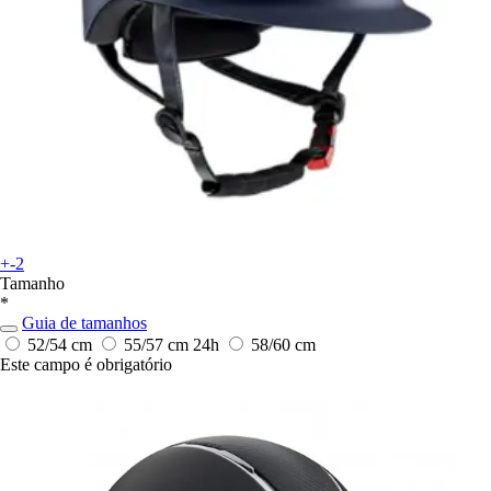
+-2
Tamanho
*
Guia de tamanhos
52/54 cm
55/57 cm
24h
58/60 cm
Este campo é obrigatório