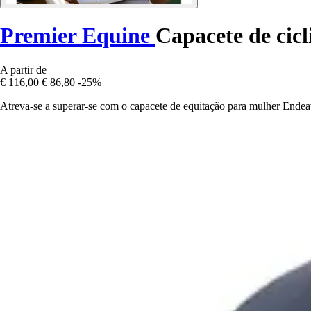
Premier Equine
Capacete de cic
A partir de
€ 116,00
€ 86,80
-25%
Atreva-se a superar-se com o capacete de equitação para mulher Endeav