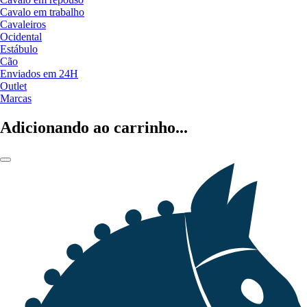
Cavalo em trabalho
Cavaleiros
Ocidental
Estábulo
Cão
Enviados em 24H
Outlet
Marcas
Adicionando ao carrinho...