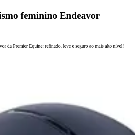
lismo feminino Endeavor
or da Premier Equine: refinado, leve e seguro ao mais alto nível!