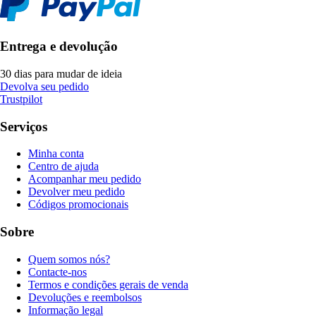
Entrega e devolução
30 dias para mudar de ideia
Devolva seu pedido
Trustpilot
Serviços
Minha conta
Centro de ajuda
Acompanhar meu pedido
Devolver meu pedido
Códigos promocionais
Sobre
Quem somos nós?
Contacte-nos
Termos e condições gerais de venda
Devoluções e reembolsos
Informação legal