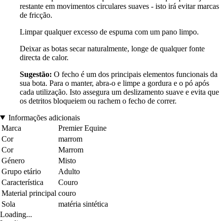
restante em movimentos circulares suaves - isto irá evitar marcas
de fricção.
Limpar qualquer excesso de espuma com um pano limpo.
Deixar as botas secar naturalmente, longe de qualquer fonte
directa de calor.
Sugestão:
O fecho é um dos principais elementos funcionais da
sua bota. Para o manter, abra-o e limpe a gordura e o pó após
cada utilização. Isto assegura um deslizamento suave e evita que
os detritos bloqueiem ou rachem o fecho de correr.
Informações adicionais
Marca
Premier Equine
Cor
marrom
Cor
Marrom
Género
Misto
Grupo etário
Adulto
Característica
Couro
Material principal
couro
Sola
matéria sintética
Loading...