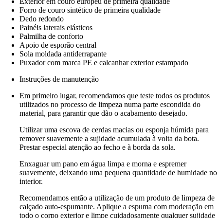
Exterior em couro europeu de primeira qualidade
Forro de couro sintético de primeira qualidade
Dedo redondo
Painéis laterais elásticos
Palmilha de conforto
Apoio de esporão central
Sola moldada antiderrapante
Puxador com marca PE e calcanhar exterior estampado
Instruções de manutenção
Em primeiro lugar, recomendamos que teste todos os produtos
utilizados no processo de limpeza numa parte escondida do
material, para garantir que dão o acabamento desejado.
Utilizar uma escova de cerdas macias ou esponja húmida para
remover suavemente a sujidade acumulada à volta da bota.
Prestar especial atenção ao fecho e à borda da sola.
Enxaguar um pano em água limpa e morna e espremer
suavemente, deixando uma pequena quantidade de humidade no
interior.
Recomendamos então a utilização de um produto de limpeza de
calçado auto-espumante. Aplique a espuma com moderação em
todo o corpo exterior e limpe cuidadosamente qualquer sujidade