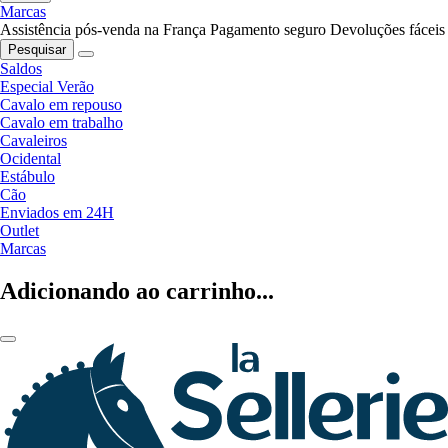
Marcas
Assistência pós-venda na França
Pagamento seguro
Devoluções fáceis
Pesquisar
Saldos
Especial Verão
Cavalo em repouso
Cavalo em trabalho
Cavaleiros
Ocidental
Estábulo
Cão
Enviados em 24H
Outlet
Marcas
Adicionando ao carrinho...