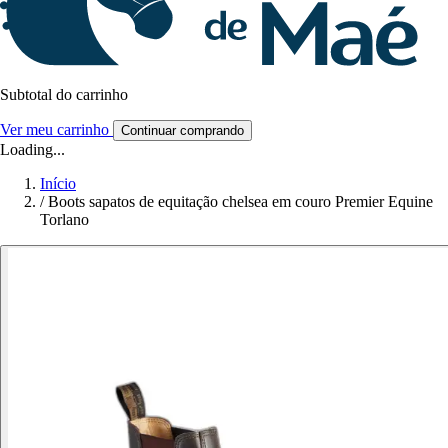
Subtotal do carrinho
Ver meu carrinho
Continuar comprando
Loading...
Início
/
Boots sapatos de equitação chelsea em couro Premier Equine
Torlano