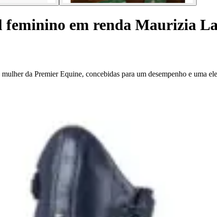
l feminino em renda Maurizia L
a mulher da Premier Equine, concebidas para um desempenho e uma ele