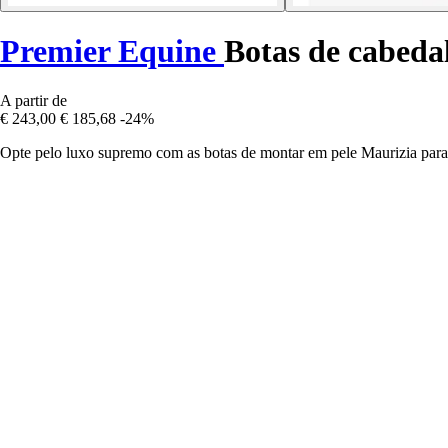
Premier Equine
Botas de cabeda
A partir de
€ 243,00
€ 185,68
-24%
Opte pelo luxo supremo com as botas de montar em pele Maurizia par