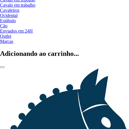
Cavalo em trabalho
Cavaleiros
Ocidental
Estábulo
Cão
Enviados em 24H
Outlet
Marcas
Adicionando ao carrinho...