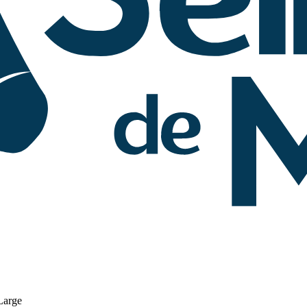
Large