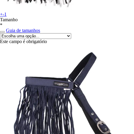
+-1
Tamanho
*
Guia de tamanhos
Este campo é obrigatório