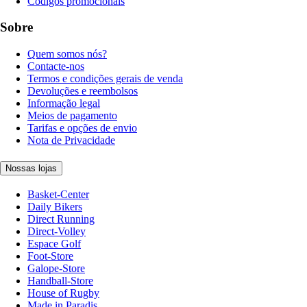
Códigos promocionais
Sobre
Quem somos nós?
Contacte-nos
Termos e condições gerais de venda
Devoluções e reembolsos
Informação legal
Meios de pagamento
Tarifas e opções de envio
Nota de Privacidade
Nossas lojas
Basket-Center
Daily Bikers
Direct Running
Direct-Volley
Espace Golf
Foot-Store
Galope-Store
Handball-Store
House of Rugby
Made in Paradis