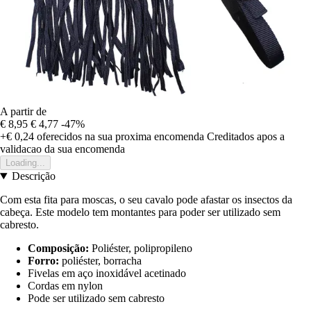
A partir de
€ 8,95
€ 4,77
-47%
+€ 0,24
oferecidos na sua proxima encomenda
Creditados apos a
validacao da sua encomenda
Loading...
Descrição
Com esta fita para moscas, o seu cavalo pode afastar os insectos da
cabeça. Este modelo tem montantes para poder ser utilizado sem
cabresto.
Composição:
Poliéster, polipropileno
Forro:
poliéster, borracha
Fivelas em aço inoxidável acetinado
Cordas em nylon
Pode ser utilizado sem cabresto