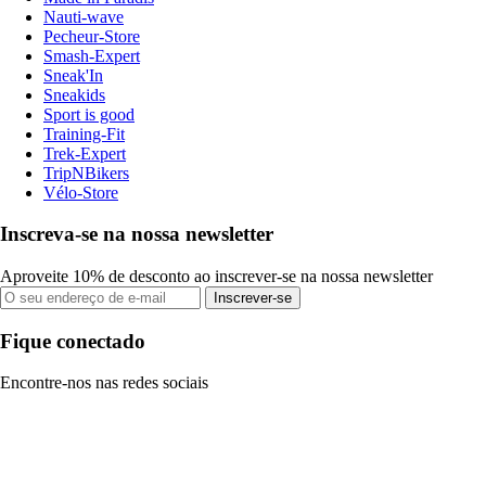
Nauti-wave
Pecheur-Store
Smash-Expert
Sneak'In
Sneakids
Sport is good
Training-Fit
Trek-Expert
TripNBikers
Vélo-Store
Inscreva-se na nossa newsletter
Aproveite 10% de desconto ao inscrever-se na nossa newsletter
Inscrever-se
Fique conectado
Encontre-nos nas redes sociais