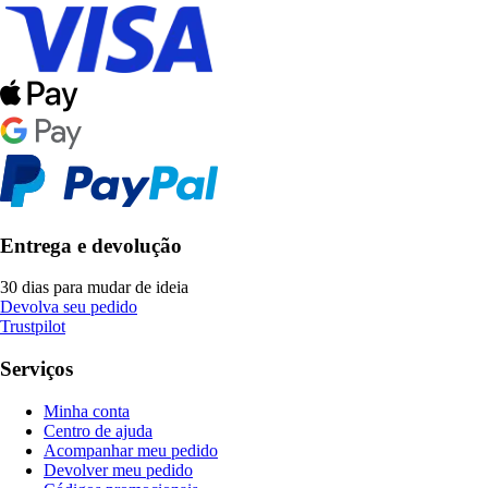
Entrega e devolução
30 dias para mudar de ideia
Devolva seu pedido
Trustpilot
Serviços
Minha conta
Centro de ajuda
Acompanhar meu pedido
Devolver meu pedido