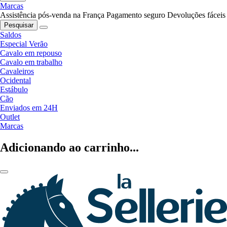
Marcas
Assistência pós-venda na França
Pagamento seguro
Devoluções fáceis
Pesquisar
Saldos
Especial Verão
Cavalo em repouso
Cavalo em trabalho
Cavaleiros
Ocidental
Estábulo
Cão
Enviados em 24H
Outlet
Marcas
Adicionando ao carrinho...