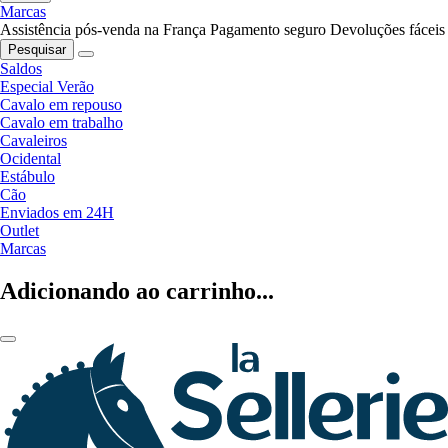
Marcas
Assistência pós-venda na França
Pagamento seguro
Devoluções fáceis
Pesquisar
Saldos
Especial Verão
Cavalo em repouso
Cavalo em trabalho
Cavaleiros
Ocidental
Estábulo
Cão
Enviados em 24H
Outlet
Marcas
Adicionando ao carrinho...