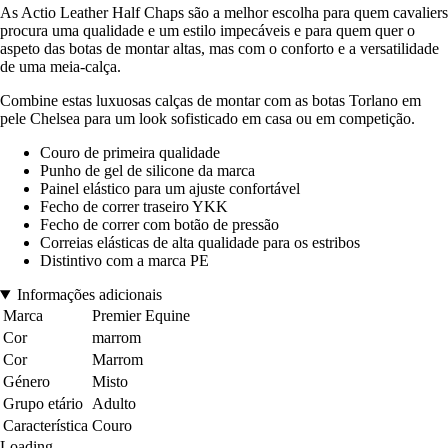
As Actio Leather Half Chaps são a melhor escolha para quem cavaliers
procura uma qualidade e um estilo impecáveis e para quem quer o
aspeto das botas de montar altas, mas com o conforto e a versatilidade
de uma meia-calça.
Combine estas luxuosas calças de montar com as botas Torlano em
pele Chelsea para um look sofisticado em casa ou em competição.
Couro de primeira qualidade
Punho de gel de silicone da marca
Painel elástico para um ajuste confortável
Fecho de correr traseiro YKK
Fecho de correr com botão de pressão
Correias elásticas de alta qualidade para os estribos
Distintivo com a marca PE
Informações adicionais
Marca
Premier Equine
Cor
marrom
Cor
Marrom
Género
Misto
Grupo etário
Adulto
Característica
Couro
Loading...