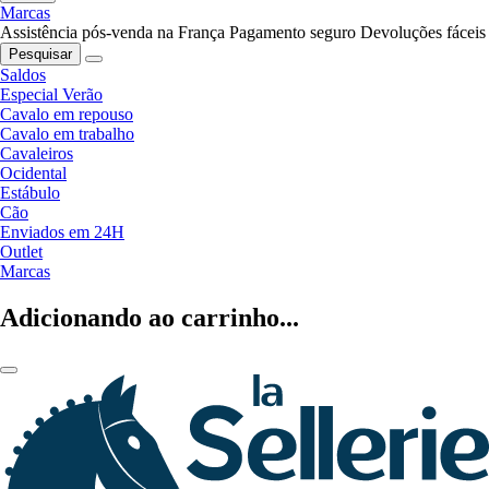
Marcas
Assistência pós-venda na França
Pagamento seguro
Devoluções fáceis
Pesquisar
Saldos
Especial Verão
Cavalo em repouso
Cavalo em trabalho
Cavaleiros
Ocidental
Estábulo
Cão
Enviados em 24H
Outlet
Marcas
Adicionando ao carrinho...