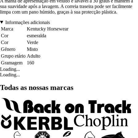
A manta de apresentação em veludo é lavável a 30 graus e mantém a
sua suavidade após a lavagem. A correia traseira pode ser facilmente
limpa com um pano húmido, graças à sua protecção plástica.
Informações adicionais
Marca
Kentucky Horsewear
Cor
esmeralda
Cor
Verde
Género
Misto
Grupo etário
Adulto
Gramagem
160
Loading...
Loading...
Todas as nossas marcas