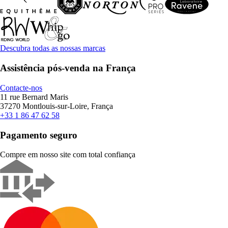
Descubra todas as nossas marcas
Assistência pós-venda na França
Contacte-nos
11 rue Bernard Maris
37270 Montlouis-sur-Loire, França
+33 1 86 47 62 58
Pagamento seguro
Compre em nosso site com total confiança