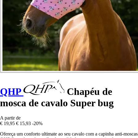
QHP
Chapéu de
mosca de cavalo Super bug
A partir de
€ 19,95
€ 15,93
-20%
Ofereça um conforto ultimate ao seu cavalo com a capinha anti-moscas