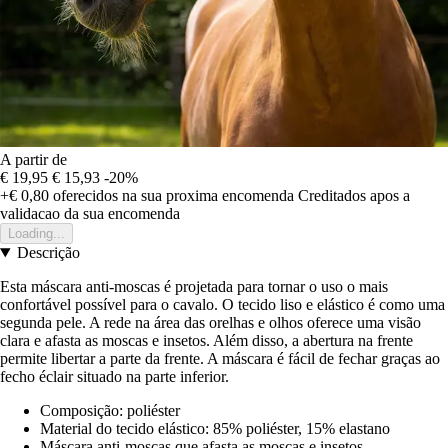
A partir de
€ 19,95
€ 15,93
-20%
+€ 0,80
oferecidos na sua proxima encomenda
Creditados apos a
validacao da sua encomenda
Loading...
Descrição
Esta máscara anti-moscas é projetada para tornar o uso o mais
confortável possível para o cavalo. O tecido liso e elástico é como uma
segunda pele. A rede na área das orelhas e olhos oferece uma visão
clara e afasta as moscas e insetos. Além disso, a abertura na frente
permite libertar a parte da frente. A máscara é fácil de fechar graças ao
fecho éclair situado na parte inferior.
Composição: poliéster
Material do tecido elástico: 85% poliéster, 15% elastano
Máscara anti-moscas que afasta as moscas e insetos