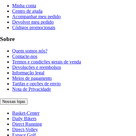
Minha conta
Centro de ajuda
Acompanhar meu pedido
Devolver meu pedido
Códigos promocionais
Sobre
Quem somos nós?
Contacte-nos
Termos e condições gerais de venda
Devoluções e reembolsos
Informação legal
Meios de pagamento
Tarifas e opções de envio
Nota de Privacidade
Nossas lojas
Basket-Center
Daily Bikers
Direct Running
Direct-Volley
Espace Golf