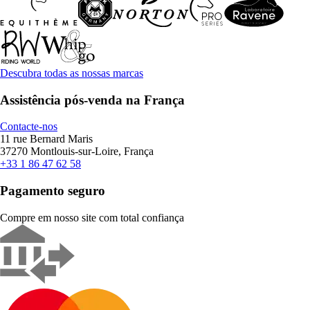
Descubra todas as nossas marcas
Assistência pós-venda na França
Contacte-nos
11 rue Bernard Maris
37270 Montlouis-sur-Loire, França
+33 1 86 47 62 58
Pagamento seguro
Compre em nosso site com total confiança