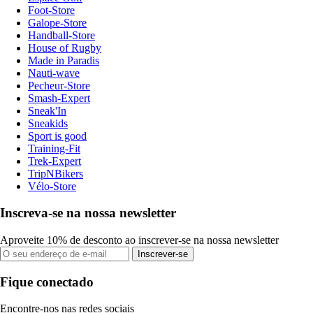
Foot-Store
Galope-Store
Handball-Store
House of Rugby
Made in Paradis
Nauti-wave
Pecheur-Store
Smash-Expert
Sneak'In
Sneakids
Sport is good
Training-Fit
Trek-Expert
TripNBikers
Vélo-Store
Inscreva-se na nossa newsletter
Aproveite 10% de desconto ao inscrever-se na nossa newsletter
Inscrever-se
Fique conectado
Encontre-nos nas redes sociais