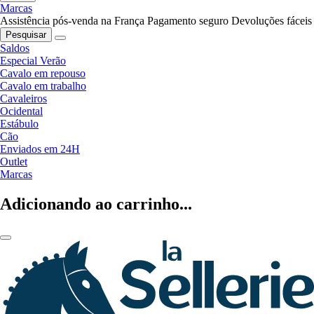
Marcas
Assistência pós-venda na França
Pagamento seguro
Devoluções fáceis
Pesquisar
Saldos
Especial Verão
Cavalo em repouso
Cavalo em trabalho
Cavaleiros
Ocidental
Estábulo
Cão
Enviados em 24H
Outlet
Marcas
Adicionando ao carrinho...