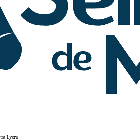
tra Lycra