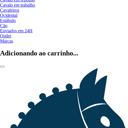
Cavalo em trabalho
Cavaleiros
Ocidental
Estábulo
Cão
Enviados em 24H
Outlet
Marcas
Adicionando ao carrinho...