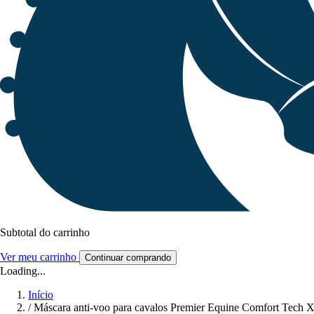
Subtotal do carrinho
Ver meu carrinho
Continuar comprando
Loading...
Início
/
Máscara anti-voo para cavalos Premier Equine Comfort Tech X