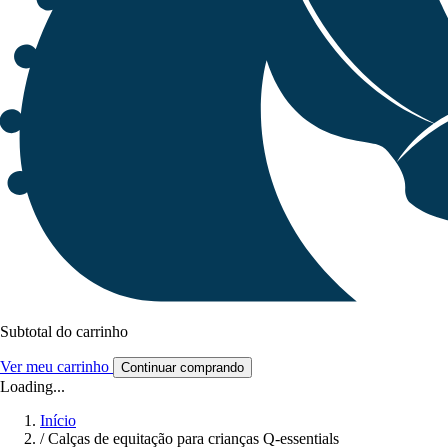
Subtotal do carrinho
Ver meu carrinho
Continuar comprando
Loading...
Início
/
Calças de equitação para crianças Q-essentials