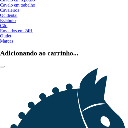
Cavalo em trabalho
Cavaleiros
Ocidental
Estábulo
Cão
Enviados em 24H
Outlet
Marcas
Adicionando ao carrinho...