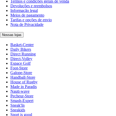
Termos e condições gerais de venda
Devoluções e reembolsos
Informação legal
Meios de pagamento
Tarifas e opções de envio
Nota de Privacidade
Nossas lojas
Basket-Center
Daily Bikers
Direct Running
Direct-Volley
Espace Golf
Foot-Store
Galope-Store
Handball-Store
House of Rugby
Made in Paradis
Nauti-wave
Pecheur-Store
Smash-Expert
Sneak'In
Sneakids
Sport is good