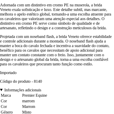
Adornada com um distintivo em cromo PE na muserola, a brida
Veneto exala sofisticação e luxo. Este detalhe subtil, mas marcante,
melhora o apelo estético global, tornando-a uma escolha atraente para
os cavaleiros que valorizam uma atenção especial aos detalhes. O
distintivo em cromo PE serve como símbolo de qualidade e de
artesanato, refletindo o design e a construção meticulosos da brida.
Projetada com um noseband flash, a brida Veneto oferece estabilidade
e controle adicionais durante a montada. O noseband flash ajuda a
manter a boca do cavalo fechada e incentiva a suavidade do contato,
benéfico para os cavalos que necessitam de apoio adicional para
manter um contato constante com o freio. Isso, juntamente com o
design e o artesanato global da brida, torna-a uma escolha confiável
para os cavaleiros que procuram tanto função como estilo.
Importado
Código do produto - 8140
Informações adicionais
Marca
Premier Equine
Cor
marrom
Cor
Marrom
Género
Misto