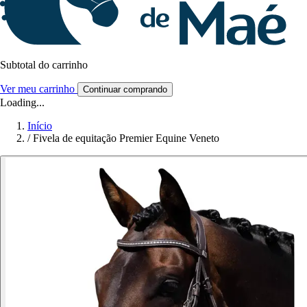
Subtotal do carrinho
Ver meu carrinho
Continuar comprando
Loading...
Início
/
Fivela de equitação Premier Equine Veneto