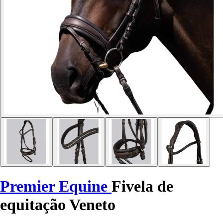
Premier Equine
Fivela de
equitação Veneto