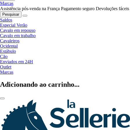
Marcas
Assistência pós-venda na França
Pagamento seguro
Devoluções fáceis
Pesquisar
Saldos
Especial Verão
Cavalo em repouso
Cavalo em trabalho
Cavaleiros
Ocidental
Estábulo
Cão
Enviados em 24H
Outlet
Marcas
Adicionando ao carrinho...