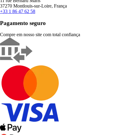
11 rue Bernard Maris
37270 Montlouis-sur-Loire, França
+33 1 86 47 62 58
Pagamento seguro
Compre em nosso site com total confiança