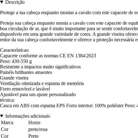
Descrição
Protege a tua cabeça enquanto montas a cavalo com este capacete de eq
Proteja sua cabeça enquanto monta a cavalo com este capacete de equitaç
boa circulação de ar, que é muito importante para se sentir confortave
disponíveis em uma grande variedade de cores. A grande viseira oferec
redor da sua cabeça confortavelmente e oferece a proteção necessária 
Características:
Capacete conforme as normas CE EN 1384:2023
Peso: 430-550 g
Resistente a impactos muito significativos
Painéis brilhantes atraentes
Grande viseira
Ventilação otimizada e espuma de memória
Forro removível e lavável
Ajustável para um ajuste personalizado
técnica:
Casca em ABS com espuma EPS Forro interior: 100% poliéster Peso:
Informações adicionais
Marca
Horze
Cor
preto/rosa
Cor
Preto