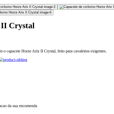
II Crystal
m o capacete Horze Arix II Crystal, feito para cavaleiros exigentes.
dacao da sua encomenda