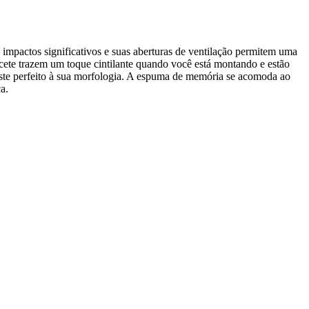
a impactos significativos e suas aberturas de ventilação permitem uma
pacete trazem um toque cintilante quando você está montando e estão
uste perfeito à sua morfologia. A espuma de memória se acomoda ao
a.