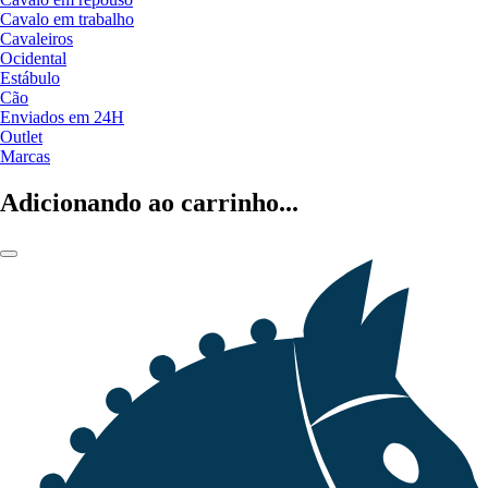
Cavalo em trabalho
Cavaleiros
Ocidental
Estábulo
Cão
Enviados em 24H
Outlet
Marcas
Adicionando ao carrinho...