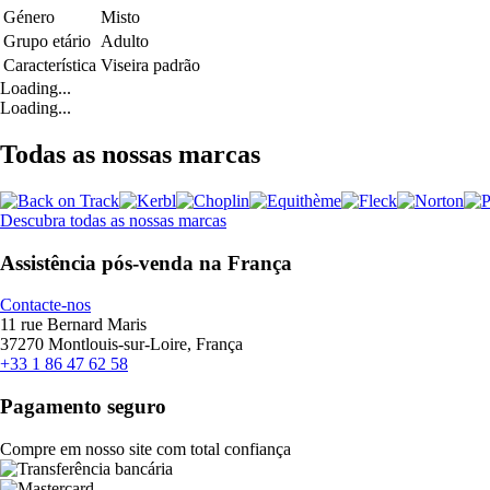
Género
Misto
Grupo etário
Adulto
Característica
Viseira padrão
Loading...
Loading...
Todas as nossas marcas
Descubra todas as nossas marcas
Assistência pós-venda na França
Contacte-nos
11 rue Bernard Maris
37270 Montlouis-sur-Loire, França
+33 1 86 47 62 58
Pagamento seguro
Compre em nosso site com total confiança