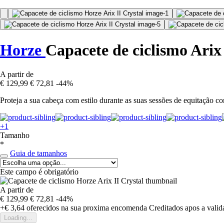
Horze
Capacete de ciclismo Arix 
A partir de
€ 129,99
€ 72,81
-44%
Proteja a sua cabeça com estilo durante as suas sessões de equitação co
+1
Tamanho
*
Guia de tamanhos
Este campo é obrigatório
A partir de
€ 129,99
€ 72,81
-44%
+€ 3,64
oferecidos na sua proxima encomenda
Creditados apos a vali
Loading...