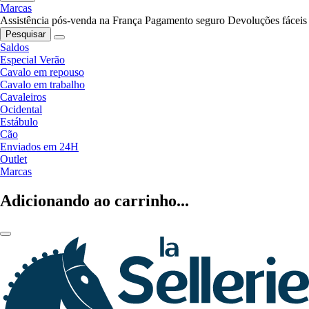
Marcas
Assistência pós-venda na França
Pagamento seguro
Devoluções fáceis
Pesquisar
Saldos
Especial Verão
Cavalo em repouso
Cavalo em trabalho
Cavaleiros
Ocidental
Estábulo
Cão
Enviados em 24H
Outlet
Marcas
Adicionando ao carrinho...