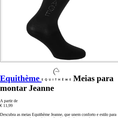
Equithème
Meias para
montar Jeanne
A partir de
€ 11,99
Descubra as meias Equithème Jeanne, que unem conforto e estilo para