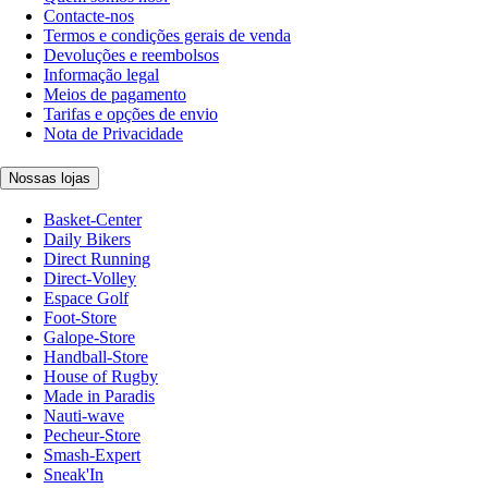
Contacte-nos
Termos e condições gerais de venda
Devoluções e reembolsos
Informação legal
Meios de pagamento
Tarifas e opções de envio
Nota de Privacidade
Nossas lojas
Basket-Center
Daily Bikers
Direct Running
Direct-Volley
Espace Golf
Foot-Store
Galope-Store
Handball-Store
House of Rugby
Made in Paradis
Nauti-wave
Pecheur-Store
Smash-Expert
Sneak'In