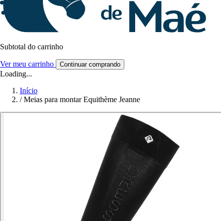
Subtotal do carrinho
Ver meu carrinho
Continuar comprando
Loading...
Início
/
Meias para montar Equithème Jeanne