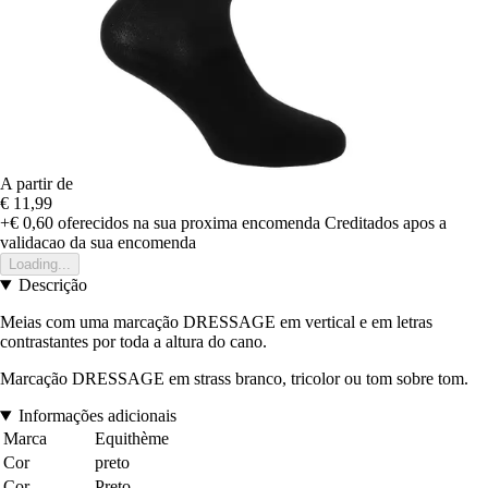
A partir de
€ 11,99
+€ 0,60
oferecidos na sua proxima encomenda
Creditados apos a
validacao da sua encomenda
Loading...
Descrição
Meias com uma marcação DRESSAGE em vertical e em letras
contrastantes por toda a altura do cano.
Marcação DRESSAGE em strass branco, tricolor ou tom sobre tom.
Informações adicionais
Marca
Equithème
Cor
preto
Cor
Preto