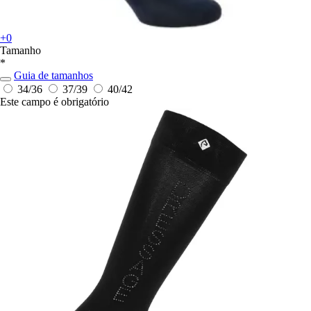
+0
Tamanho
*
Guia de tamanhos
34/36
37/39
40/42
Este campo é obrigatório