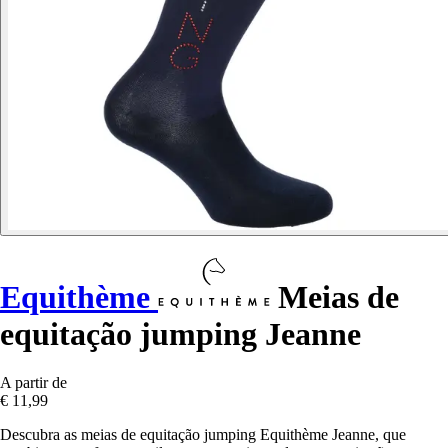
Equithème
Meias de
equitação jumping Jeanne
A partir de
€ 11,99
Descubra as meias de equitação jumping Equithème Jeanne, que