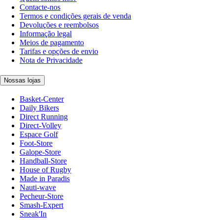
Contacte-nos
Termos e condições gerais de venda
Devoluções e reembolsos
Informação legal
Meios de pagamento
Tarifas e opções de envio
Nota de Privacidade
Nossas lojas
Basket-Center
Daily Bikers
Direct Running
Direct-Volley
Espace Golf
Foot-Store
Galope-Store
Handball-Store
House of Rugby
Made in Paradis
Nauti-wave
Pecheur-Store
Smash-Expert
Sneak'In