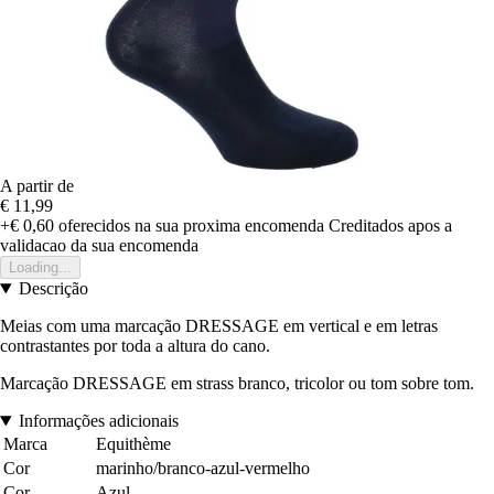
A partir de
€ 11,99
+€ 0,60
oferecidos na sua proxima encomenda
Creditados apos a
validacao da sua encomenda
Loading...
Descrição
Meias com uma marcação DRESSAGE em vertical e em letras
contrastantes por toda a altura do cano.
Marcação DRESSAGE em strass branco, tricolor ou tom sobre tom.
Informações adicionais
Marca
Equithème
Cor
marinho/branco-azul-vermelho
Cor
Azul