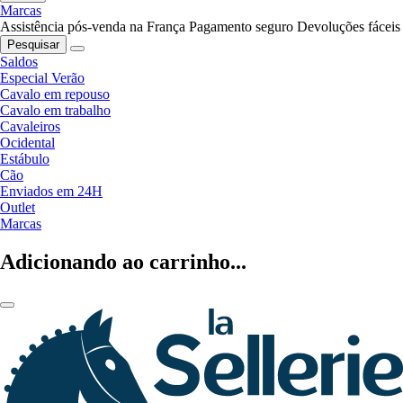
Marcas
Assistência pós-venda na França
Pagamento seguro
Devoluções fáceis
Pesquisar
Saldos
Especial Verão
Cavalo em repouso
Cavalo em trabalho
Cavaleiros
Ocidental
Estábulo
Cão
Enviados em 24H
Outlet
Marcas
Adicionando ao carrinho...