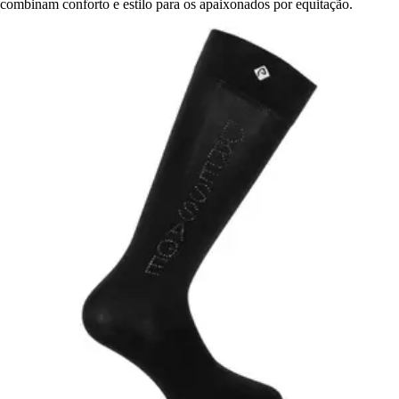
combinam conforto e estilo para os apaixonados por equitação.