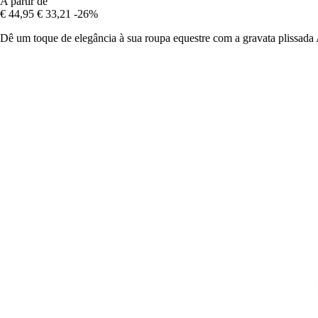
A partir de
€ 44,95
€ 33,21
-26%
Dê um toque de elegância à sua roupa equestre com a gravata plissada