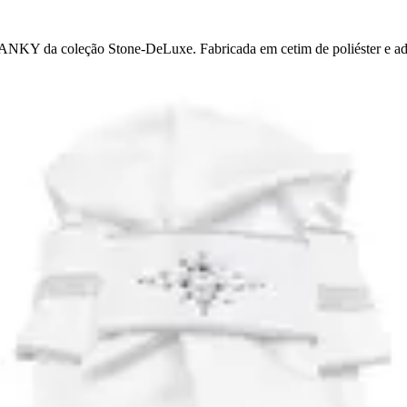
 ANKY da coleção Stone-DeLuxe. Fabricada em cetim de poliéster e ado