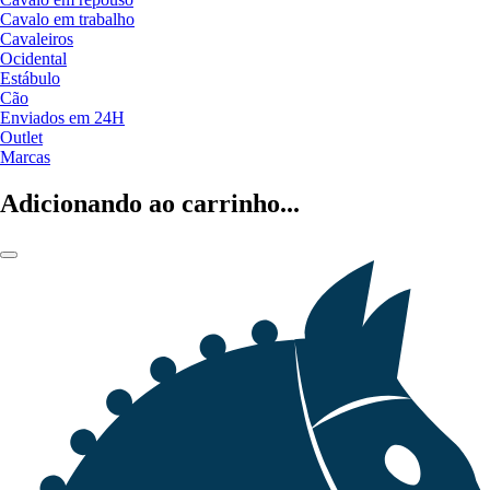
Cavalo em trabalho
Cavaleiros
Ocidental
Estábulo
Cão
Enviados em 24H
Outlet
Marcas
Adicionando ao carrinho...