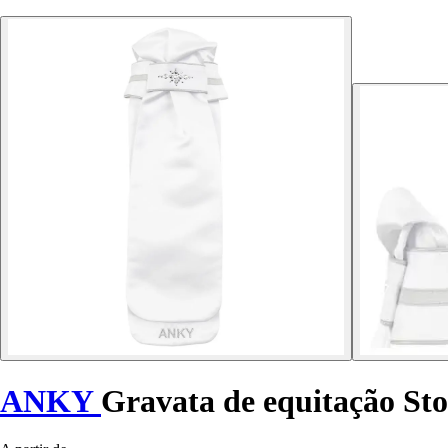
ANKY
Gravata de equitação S