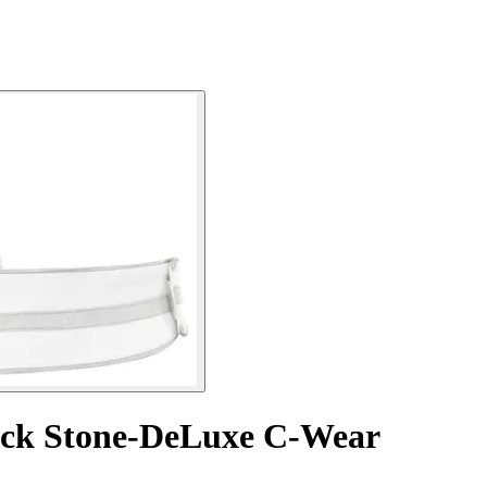
tock Stone-DeLuxe C-Wear