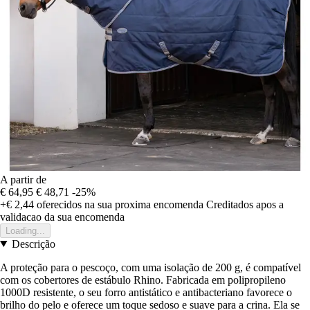
A partir de
€ 64,95
€ 48,71
-25%
+€ 2,44
oferecidos na sua proxima encomenda
Creditados apos a
validacao da sua encomenda
Loading...
Descrição
A proteção para o pescoço, com uma isolação de 200 g, é compatível
com os cobertores de estábulo Rhino. Fabricada em polipropileno
1000D resistente, o seu forro antistático e antibacteriano favorece o
brilho do pelo e oferece um toque sedoso e suave para a crina. Ela se