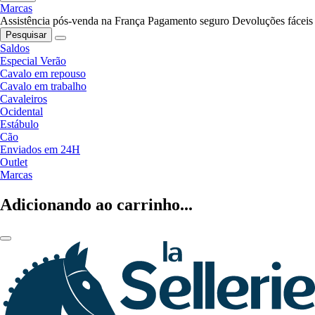
Marcas
Assistência pós-venda na França
Pagamento seguro
Devoluções fáceis
Pesquisar
Saldos
Especial Verão
Cavalo em repouso
Cavalo em trabalho
Cavaleiros
Ocidental
Estábulo
Cão
Enviados em 24H
Outlet
Marcas
Adicionando ao carrinho...