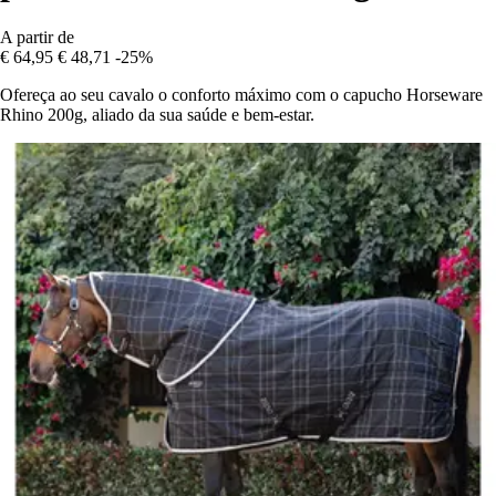
A partir de
€ 64,95
€ 48,71
-25%
Ofereça ao seu cavalo o conforto máximo com o capucho Horseware
Rhino 200g, aliado da sua saúde e bem-estar.