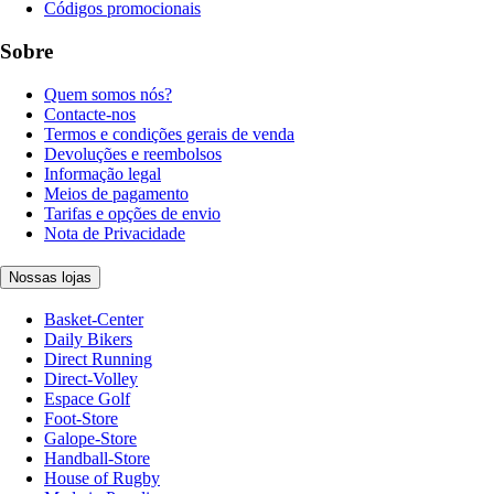
Códigos promocionais
Sobre
Quem somos nós?
Contacte-nos
Termos e condições gerais de venda
Devoluções e reembolsos
Informação legal
Meios de pagamento
Tarifas e opções de envio
Nota de Privacidade
Nossas lojas
Basket-Center
Daily Bikers
Direct Running
Direct-Volley
Espace Golf
Foot-Store
Galope-Store
Handball-Store
House of Rugby