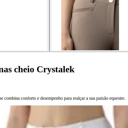
as cheio Crystalek
que combina conforto e desempenho para realçar a sua paixão equestre.