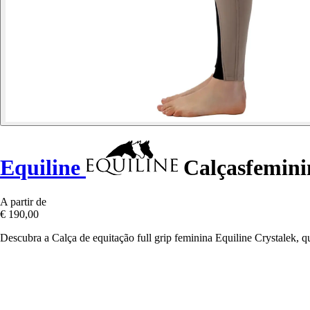
Equiline
Calçasfeminin
A partir de
€ 190,00
Descubra a Calça de equitação full grip feminina Equiline Crystalek, 