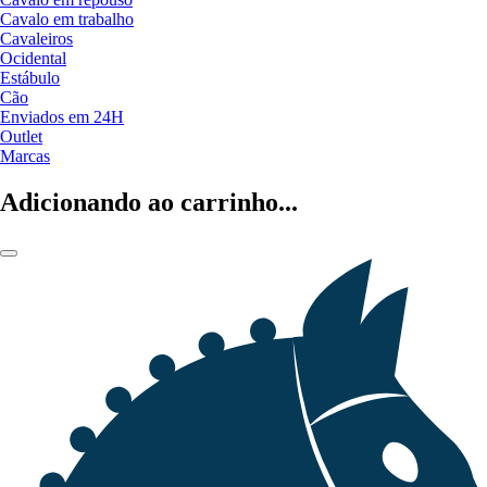
Cavalo em trabalho
Cavaleiros
Ocidental
Estábulo
Cão
Enviados em 24H
Outlet
Marcas
Adicionando ao carrinho...