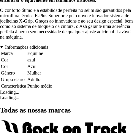
encontrar o equivalente em tamanhos franceses.
O conforto ótimo e a estabilidade perfeita no selim são garantidos pela
microfibra técnica E-Plus Superior e pelo novo e inovador sistema de
joelheiras X-Grip. Graças ao innovations e ao seu design especial, bem
como ao sistema de bloqueio da cintura, o Ash garante uma aderência
perfeita à perna sem necessidade de qualquer ajuste adicional. Lavável
na máquina.
Informações adicionais
Marca
Equiline
Cor
azul
Cor
Azul
Género
Mulher
Grupo etário
Adulto
Característica
Punho médio
Loading...
Loading...
Todas as nossas marcas