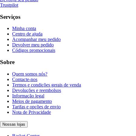
Trustpilot
Serviços
Minha conta
Centro de ajuda
Acompanhar meu pedido
Devolver meu pedido
Códigos promocionais
Sobre
Quem somos nós?
Contacte-nos
Termos e condições gerais de venda
Devoluções e reembolsos
Informação legal
Meios de pagamento
Tarifas e opções de envio
Nota de Privacidade
Nossas lojas
Basket-Center