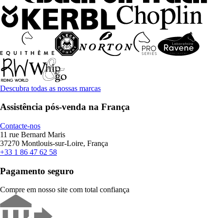
Descubra todas as nossas marcas
Assistência pós-venda na França
Contacte-nos
11 rue Bernard Maris
37270 Montlouis-sur-Loire, França
+33 1 86 47 62 58
Pagamento seguro
Compre em nosso site com total confiança