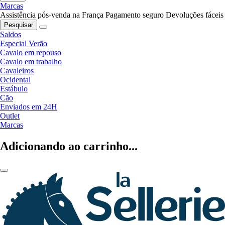
Marcas
Assistência pós-venda na França
Pagamento seguro
Devoluções fáceis
Pesquisar
Saldos
Especial Verão
Cavalo em repouso
Cavalo em trabalho
Cavaleiros
Ocidental
Estábulo
Cão
Enviados em 24H
Outlet
Marcas
Adicionando ao carrinho...