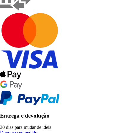
Entrega e devolução
30 dias para mudar de ideia
Devolva seu pedido