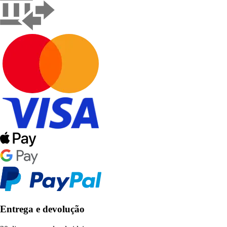
Entrega e devolução