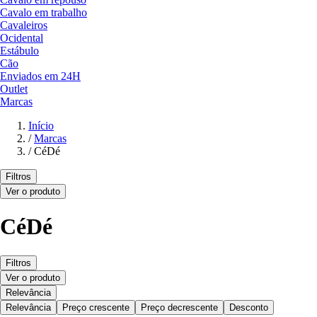
Cavalo em trabalho
Cavaleiros
Ocidental
Estábulo
Cão
Enviados em 24H
Outlet
Marcas
Início
/
Marcas
/
CéDé
Filtros
Ver o produto
CéDé
Filtros
Ver o produto
Relevância
Relevância
Preço crescente
Preço decrescente
Desconto