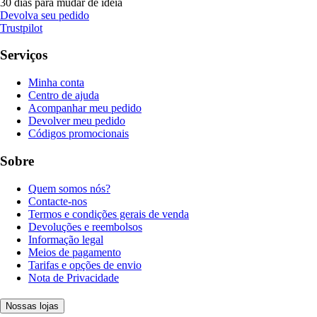
30 dias para mudar de ideia
Devolva seu pedido
Trustpilot
Serviços
Minha conta
Centro de ajuda
Acompanhar meu pedido
Devolver meu pedido
Códigos promocionais
Sobre
Quem somos nós?
Contacte-nos
Termos e condições gerais de venda
Devoluções e reembolsos
Informação legal
Meios de pagamento
Tarifas e opções de envio
Nota de Privacidade
Nossas lojas