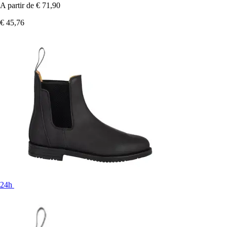
A partir de
€ 71,90
€ 45,76
24h