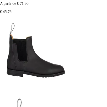
A partir de
€ 71,90
€ 45,76