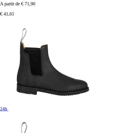
A partir de
€ 71,90
€ 41,61
24h