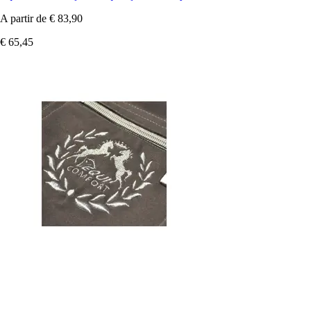
A partir de
€ 83,90
€ 65,45