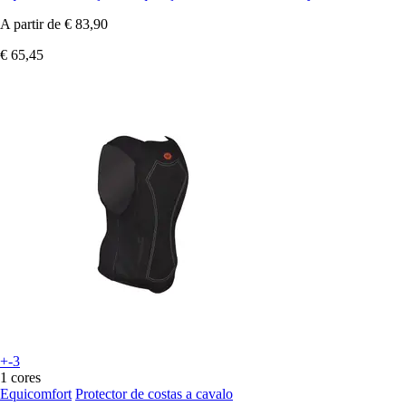
A partir de
€ 83,90
€ 65,45
+-3
1 cores
Equicomfort
Protector de costas a cavalo