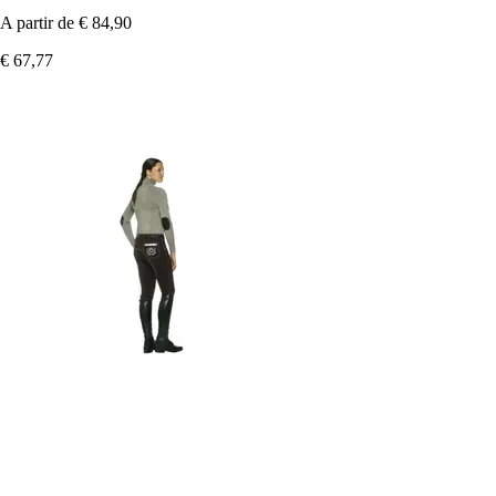
A partir de
€ 84,90
€ 67,77