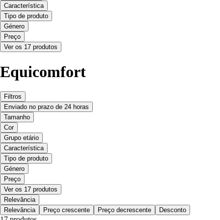
Característica
Tipo de produto
Género
Preço
Ver os 17 produtos
Equicomfort
Filtros
Enviado no prazo de 24 horas
Tamanho
Cor
Grupo etário
Característica
Tipo de produto
Género
Preço
Ver os 17 produtos
Relevância
Relevância
Preço crescente
Preço decrescente
Desconto
17 produtos