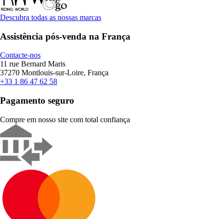
Descubra todas as nossas marcas
Assistência pós-venda na França
Contacte-nos
11 rue Bernard Maris
37270 Montlouis-sur-Loire, França
+33 1 86 47 62 58
Pagamento seguro
Compre em nosso site com total confiança