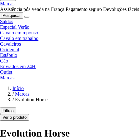
Marcas
Assistência pós-venda na França
Pagamento seguro
Devoluções fáceis
Pesquisar
Saldos
Especial Verão
Cavalo em repouso
Cavalo em trabalho
Cavaleiros
Ocidental
Estábulo
Cão
Enviados em 24H
Outlet
Marcas
Início
/
Marcas
/
Evolution Horse
Filtros
Ver o produto
Evolution Horse