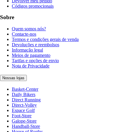
Devolver meu pedido
Códigos promocionais
Sobre
Quem somos nós?
Contacte-nos
Termos e condições gerais de venda
Devoluções e reembolsos
Informação legal
Meios de pagamento
Tarifas e opções de envio
Nota de Privacidade
Nossas lojas
Basket-Center
Daily Bikers
Direct Running
Direct-Volley
Espace Golf
Foot-Store
Galope-Store
Handball-Store
House of Rugby