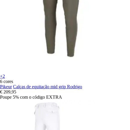
+2
6 cores
Pikeur
Calças de equitação mid grip Rodrigo
€ 209,95
Poupe 5%
com o código
EXTRA