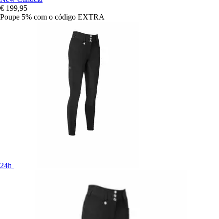
€ 199,95
Poupe 5%
com o código
EXTRA
24h