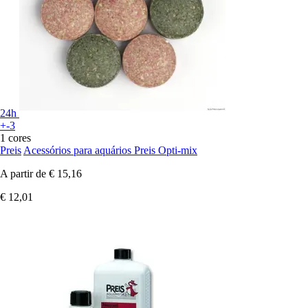
24h
+-3
1 cores
Preis
Acessórios para aquários Preis Opti-mix
A partir de
€ 15,16
€ 12,01