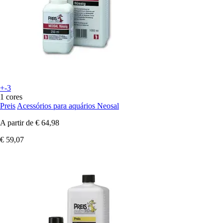
+-3
1 cores
Preis
Acessórios para aquários Neosal
A partir de
€ 64,98
€ 59,07