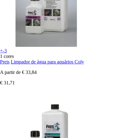
+-3
1 cores
Preis
Limpador de água para aquários Coly
A partir de
€ 33,84
€ 31,71