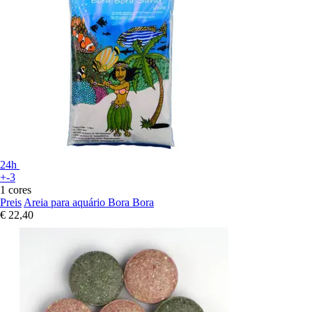
24h
+-3
1 cores
Preis
Areia para aquário Bora Bora
€ 22,40