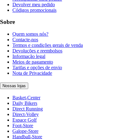
Devolver meu pedido
Códigos promocionais
Sobre
Quem somos nós?
Contacte-nos
Termos e condições gerais de venda
Devoluções e reembolsos
Informação legal
Meios de pagamento
Tarifas e opções de envio
Nota de Privacidade
Nossas lojas
Basket-Center
Daily Bikers
Direct Running
Direct-Volley
Espace Golf
Foot-Store
Galope-Store
Handball-Store