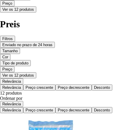
Preço
Ver os 12 produtos
Preis
Filtros
Enviado no prazo de 24 horas
Tamanho
Cor
Tipo de produto
Preço
Ver os 12 produtos
Relevância
Relevância
Preço crescente
Preço decrescente
Desconto
12 produtos
Ordenar por
Relevância
Relevância
Preço crescente
Preço decrescente
Desconto