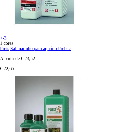
+-3
1 cores
Preis
Sal marinho para aquário Prebac
A partir de
€ 23,52
€ 22,65