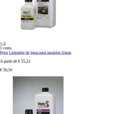
+-3
1 cores
Preis
Limpador de água para aquários Algan
A partir de
€ 55,22
€ 50,50