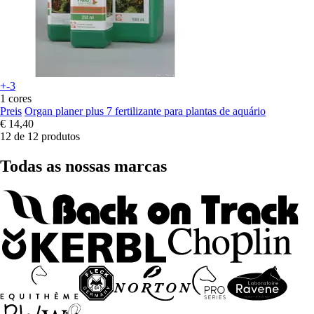
+-3
1 cores
Preis
Organ planer plus 7 fertilizante para plantas de aquário
€ 14,40
12 de 12 produtos
Todas as nossas marcas