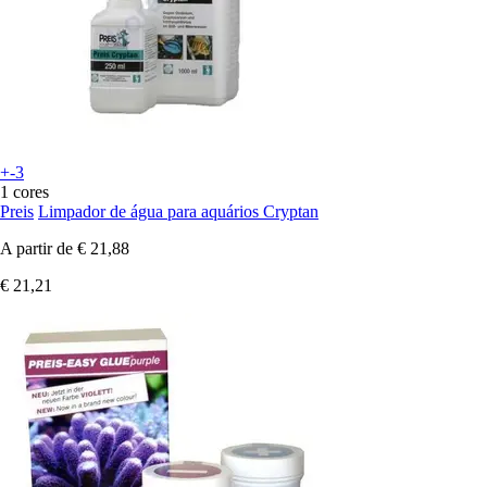
+-3
1 cores
Preis
Limpador de água para aquários Cryptan
A partir de
€ 21,88
€ 21,21