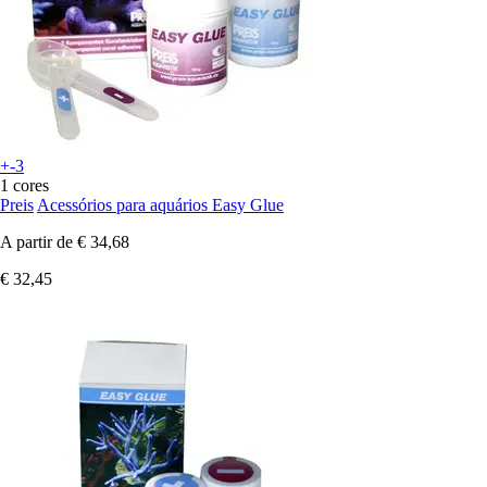
+-3
1 cores
Preis
Acessórios para aquários Easy Glue
A partir de
€ 34,68
€ 32,45