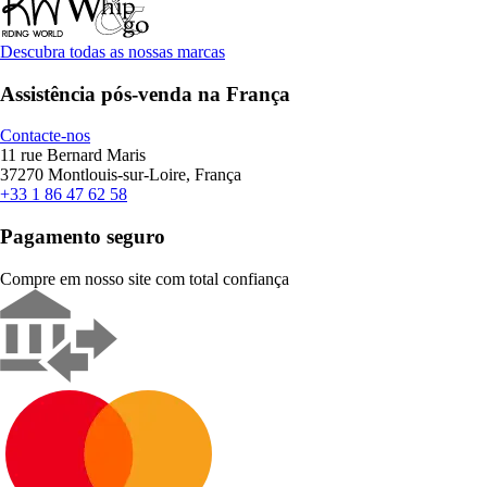
Descubra todas as nossas marcas
Assistência pós-venda na França
Contacte-nos
11 rue Bernard Maris
37270 Montlouis-sur-Loire, França
+33 1 86 47 62 58
Pagamento seguro
Compre em nosso site com total confiança