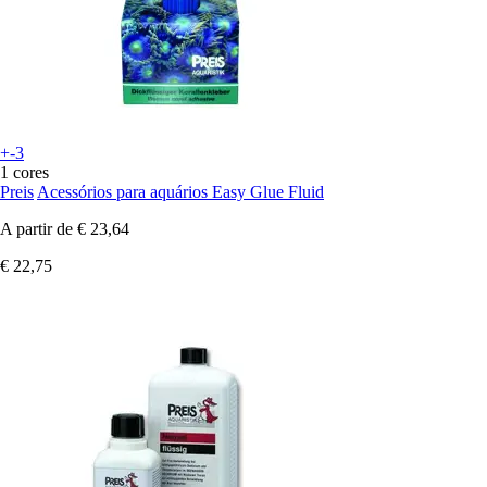
+-3
1 cores
Preis
Acessórios para aquários Easy Glue Fluid
A partir de
€ 23,64
€ 22,75