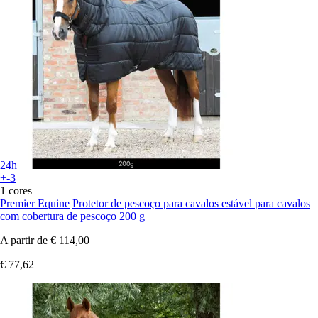
24h
+-3
1 cores
Premier Equine
Protetor de pescoço para cavalos estável para cavalos
com cobertura de pescoço 200 g
A partir de
€ 114,00
€ 77,62