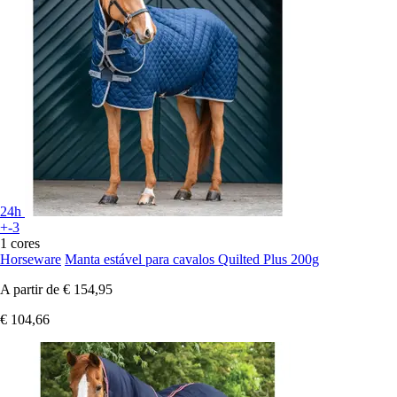
24h
+-3
1 cores
Horseware
Manta estável para cavalos Quilted Plus 200g
A partir de
€ 154,95
€ 104,66