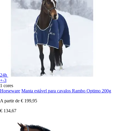
24h
+-3
1 cores
Horseware
Manta estável para cavalos Rambo Optimo 200g
A partir de
€ 199,95
€ 134,67