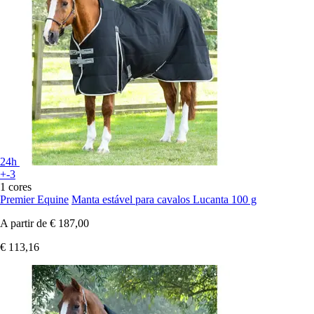
24h
+-3
1 cores
Premier Equine
Manta estável para cavalos Lucanta 100 g
A partir de
€ 187,00
€ 113,16