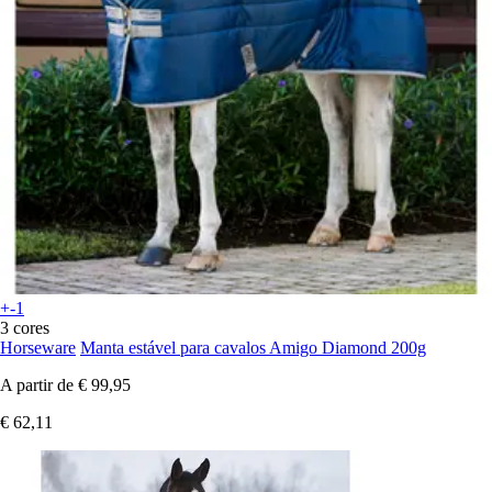
+-1
3 cores
Horseware
Manta estável para cavalos Amigo Diamond 200g
A partir de
€ 99,95
€ 62,11