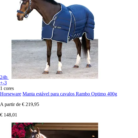
24h
+-3
1 cores
Horseware
Manta estável para cavalos Rambo Optimo 400g
A partir de
€ 219,95
€ 148,01