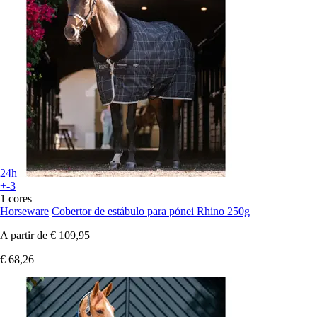
24h
+-3
1 cores
Horseware
Cobertor de estábulo para pónei Rhino 250g
A partir de
€ 109,95
€ 68,26