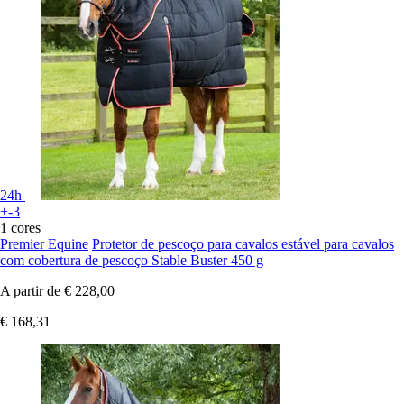
24h
+-3
1 cores
Premier Equine
Protetor de pescoço para cavalos estável para cavalos
com cobertura de pescoço Stable Buster 450 g
A partir de
€ 228,00
€ 168,31