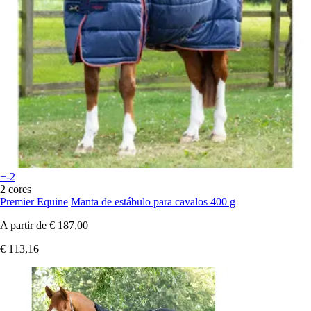
+-2
2 cores
Premier Equine
Manta de estábulo para cavalos 400 g
A partir de
€ 187,00
€ 113,16