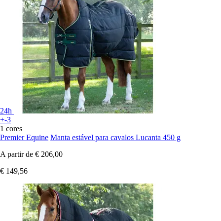
24h
+-3
1 cores
Premier Equine
Manta estável para cavalos Lucanta 450 g
A partir de
€ 206,00
€ 149,56