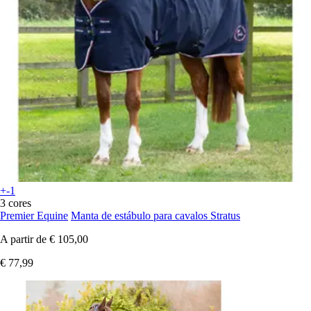
+-1
3 cores
Premier Equine
Manta de estábulo para cavalos Stratus
A partir de
€ 105,00
€ 77,99