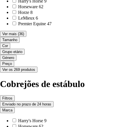
Harry's Horse
9
Horseware
62
Horze
8
LeMieux
6
Premier Equine
47
Ver mais
(36)
Tamanho
Cor
Grupo etário
Género
Preço
Ver os 269 produtos
Cobrejões de estábulo
Filtros
Enviado no prazo de 24 horas
Marca
Harry's Horse
9
Horseware
62