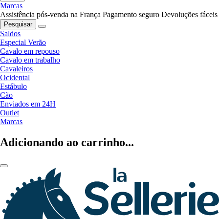
Marcas
Assistência pós-venda na França
Pagamento seguro
Devoluções fáceis
Pesquisar
Saldos
Especial Verão
Cavalo em repouso
Cavalo em trabalho
Cavaleiros
Ocidental
Estábulo
Cão
Enviados em 24H
Outlet
Marcas
Adicionando ao carrinho...