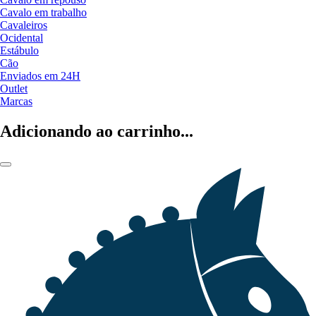
Cavalo em trabalho
Cavaleiros
Ocidental
Estábulo
Cão
Enviados em 24H
Outlet
Marcas
Adicionando ao carrinho...