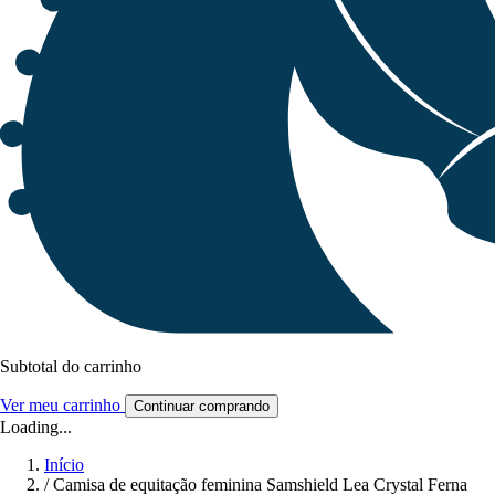
Subtotal do carrinho
Ver meu carrinho
Continuar comprando
Loading...
Início
/
Camisa de equitação feminina Samshield Lea Crystal Ferna