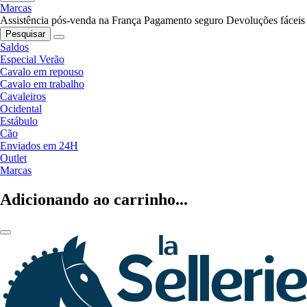
Marcas
Assistência pós-venda na França
Pagamento seguro
Devoluções fáceis
Pesquisar
Saldos
Especial Verão
Cavalo em repouso
Cavalo em trabalho
Cavaleiros
Ocidental
Estábulo
Cão
Enviados em 24H
Outlet
Marcas
Adicionando ao carrinho...