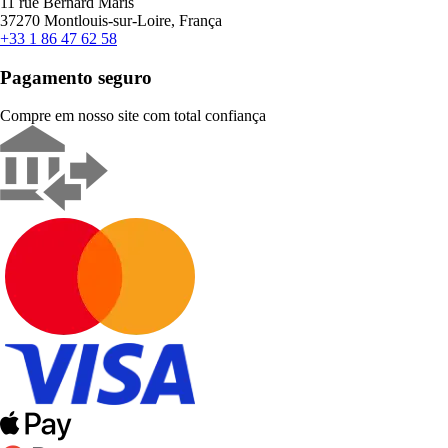
11 rue Bernard Maris
37270 Montlouis-sur-Loire, França
+33 1 86 47 62 58
Pagamento seguro
Compre em nosso site com total confiança