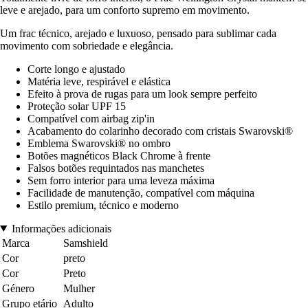
leve e arejado, para um conforto supremo em movimento.
Um frac técnico, arejado e luxuoso, pensado para sublimar cada
movimento com sobriedade e elegância.
Corte longo e ajustado
Matéria leve, respirável e elástica
Efeito à prova de rugas para um look sempre perfeito
Proteção solar UPF 15
Compatível com airbag zip'in
Acabamento do colarinho decorado com cristais Swarovski®
Emblema Swarovski® no ombro
Botões magnéticos Black Chrome à frente
Falsos botões requintados nas manchetes
Sem forro interior para uma leveza máxima
Facilidade de manutenção, compatível com máquina
Estilo premium, técnico e moderno
Informações adicionais
Marca
Samshield
Cor
preto
Cor
Preto
Género
Mulher
Grupo etário
Adulto