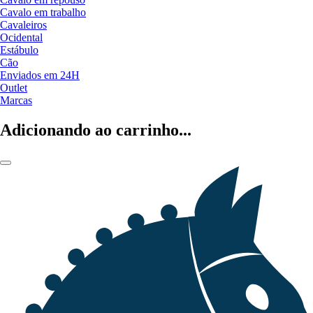
Cavalo em trabalho
Cavaleiros
Ocidental
Estábulo
Cão
Enviados em 24H
Outlet
Marcas
Adicionando ao carrinho...