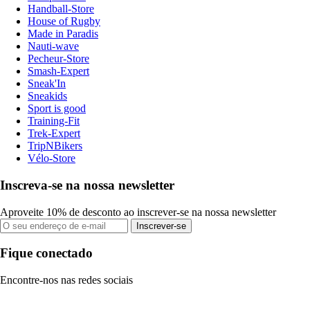
Handball-Store
House of Rugby
Made in Paradis
Nauti-wave
Pecheur-Store
Smash-Expert
Sneak'In
Sneakids
Sport is good
Training-Fit
Trek-Expert
TripNBikers
Vélo-Store
Inscreva-se na nossa newsletter
Aproveite 10% de desconto ao inscrever-se na nossa newsletter
Inscrever-se
Fique conectado
Encontre-nos nas redes sociais