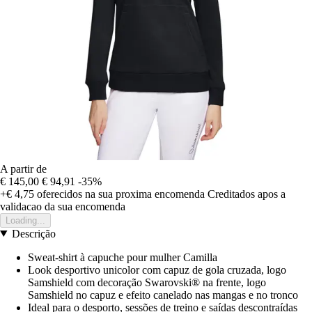
A partir de
€ 145,00
€ 94,91
-35%
+€ 4,75
oferecidos na sua proxima encomenda
Creditados apos a
validacao da sua encomenda
Loading...
Descrição
Sweat-shirt à capuche pour mulher Camilla
Look desportivo unicolor com capuz de gola cruzada, logo
Samshield com decoração Swarovski® na frente, logo
Samshield no capuz e efeito canelado nas mangas e no tronco
Ideal para o desporto, sessões de treino e saídas descontraídas