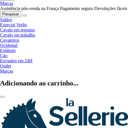
Marcas
Assistência pós-venda na França
Pagamento seguro
Devoluções fáceis
Pesquisar
Saldos
Especial Verão
Cavalo em repouso
Cavalo em trabalho
Cavaleiros
Ocidental
Estábulo
Cão
Enviados em 24H
Outlet
Marcas
Adicionando ao carrinho...