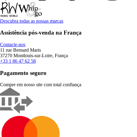
Descubra todas as nossas marcas
Assistência pós-venda na França
Contacte-nos
11 rue Bernard Maris
37270 Montlouis-sur-Loire, França
+33 1 86 47 62 58
Pagamento seguro
Compre em nosso site com total confiança