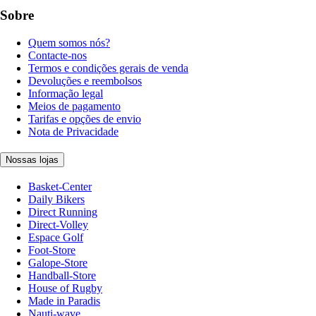
Sobre
Quem somos nós?
Contacte-nos
Termos e condições gerais de venda
Devoluções e reembolsos
Informação legal
Meios de pagamento
Tarifas e opções de envio
Nota de Privacidade
Nossas lojas
Basket-Center
Daily Bikers
Direct Running
Direct-Volley
Espace Golf
Foot-Store
Galope-Store
Handball-Store
House of Rugby
Made in Paradis
Nauti-wave