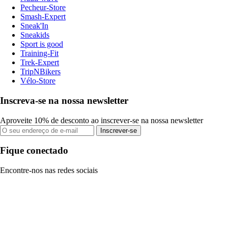
Pecheur-Store
Smash-Expert
Sneak'In
Sneakids
Sport is good
Training-Fit
Trek-Expert
TripNBikers
Vélo-Store
Inscreva-se na nossa newsletter
Aproveite 10% de desconto ao inscrever-se na nossa newsletter
Inscrever-se
Fique conectado
Encontre-nos nas redes sociais