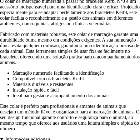
O colar de marcação numerada a passar no bracelete Kerbl N°0 é um
acessório indispensável para uma identificação clara e eficaz. Projetado
especialmente para se adaptar perfeitamente aos braceletes Kerbl, este
colar facilita o reconhecimento e a gestão dos animais em diferentes
ambientes, como quintas, abrigos ou clínicas veterinárias.
Fabricado com materiais robustos, este colar de marcação garante uma
durabilidade ótima mesmo em condições exigentes. A sua numeração
única evita qualquer confusão, garantindo uma identificação precisa de
cada animal. Esta ferramenta simples de usar fixa-se facilmente no
bracelete, oferecendo uma solução prática para o acompanhamento dos
animais.
Marcação numerada facilitando a identificação
Compatível com os braceletes Kerbl
Materiais duráveis e resistentes
Instalação rápida e fácil
Ideal para gestão e acompanhamento dos animais
Este colar é perfeito para profissionais e amantes de animais que
desejam um método fiável e organizado para a marcação de animais. O
seu design funcional garante conforto e segurança para o animal, ao
mesmo tempo que oferece aos usuários uma leitura simples e rápida do
número.
Informações adicionais