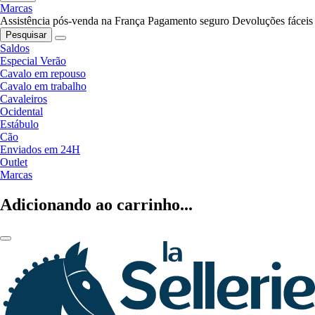
Marcas
Assistência pós-venda na França
Pagamento seguro
Devoluções fáceis
Pesquisar
Saldos
Especial Verão
Cavalo em repouso
Cavalo em trabalho
Cavaleiros
Ocidental
Estábulo
Cão
Enviados em 24H
Outlet
Marcas
Adicionando ao carrinho...