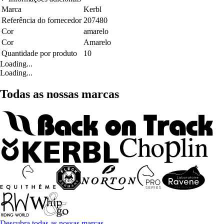
Marca
Kerbl
Referência do fornecedor
207480
Cor
amarelo
Cor
Amarelo
Quantidade por produto
10
Loading...
Loading...
Todas as nossas marcas
Descubra todas as nossas marcas