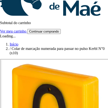
Subtotal do carrinho
Ver meu carrinho
Continuar comprando
Loading...
Início
/
Colar de marcação numerada para passar no pulso Kerbl N°0
(x10)