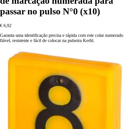
de marcação numerada para
passar no pulso N°0 (x10)
€ 6,92
Garanta uma identificação precisa e rápida com este colar numerado
fiável, resistente e fácil de colocar na pulseira Kerbl.