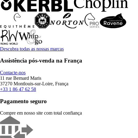
Descubra todas as nossas marcas
Assistência pós-venda na França
Contacte-nos
11 rue Bernard Maris
37270 Montlouis-sur-Loire, França
+33 1 86 47 62 58
Pagamento seguro
Compre em nosso site com total confiança