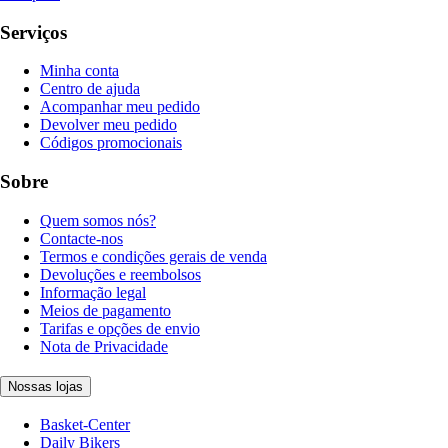
Serviços
Minha conta
Centro de ajuda
Acompanhar meu pedido
Devolver meu pedido
Códigos promocionais
Sobre
Quem somos nós?
Contacte-nos
Termos e condições gerais de venda
Devoluções e reembolsos
Informação legal
Meios de pagamento
Tarifas e opções de envio
Nota de Privacidade
Nossas lojas
Basket-Center
Daily Bikers