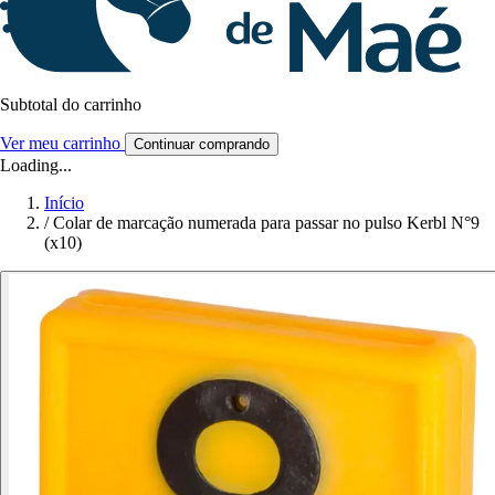
Subtotal do carrinho
Ver meu carrinho
Continuar comprando
Loading...
Início
/
Colar de marcação numerada para passar no pulso Kerbl N°9
(x10)