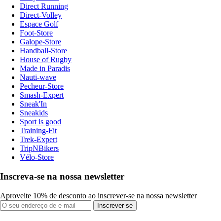
Direct Running
Direct-Volley
Espace Golf
Foot-Store
Galope-Store
Handball-Store
House of Rugby
Made in Paradis
Nauti-wave
Pecheur-Store
Smash-Expert
Sneak'In
Sneakids
Sport is good
Training-Fit
Trek-Expert
TripNBikers
Vélo-Store
Inscreva-se na nossa newsletter
Aproveite 10% de desconto ao inscrever-se na nossa newsletter
Inscrever-se