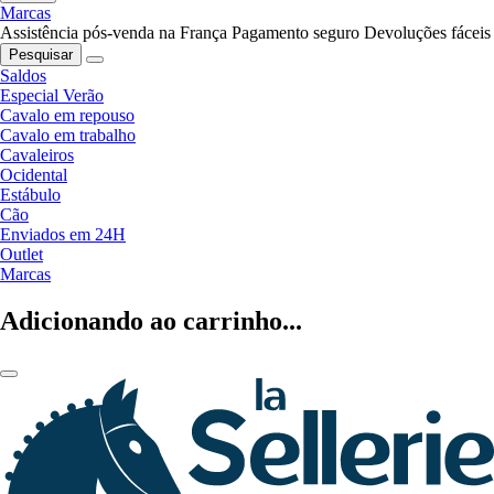
Marcas
Assistência pós-venda na França
Pagamento seguro
Devoluções fáceis
Pesquisar
Saldos
Especial Verão
Cavalo em repouso
Cavalo em trabalho
Cavaleiros
Ocidental
Estábulo
Cão
Enviados em 24H
Outlet
Marcas
Adicionando ao carrinho...